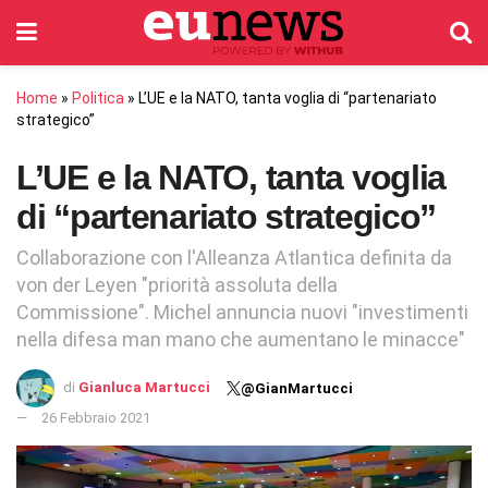
Home
»
Politica
»
L’UE e la NATO, tanta voglia di “partenariato
strategico”
L’UE e la NATO, tanta voglia
di “partenariato strategico”
Collaborazione con l'Alleanza Atlantica definita da
von der Leyen "priorità assoluta della
Commissione". Michel annuncia nuovi "investimenti
nella difesa man mano che aumentano le minacce"
di
Gianluca Martucci
@GianMartucci
26 Febbraio 2021