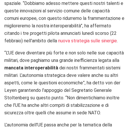
spaziale. “Dobbiamo adesso mettere questi nostri talenti e
queste innovazioni al servizio comune delle capacità
comuni europee, con questo ridurremo la frammentazione e
miglioreremo la nostra interoperabilità”, ha affermato
citando i tre progetti pilota annunciati lunedì scorso (22
febbraio) nell’ambito della
nuova strategia sulle sinergie
.
“L’UE deve diventare più forte e non solo nelle sue capacità
militari, dove paghiamo una grande inefficienza legata alla
mancata interoperabilità
dei nostri frammentati sistemi
militari. L’autonomia strategica deve valere anche su altri
aspetti, come le questioni economiche”, ha detto von der
Leyen garantendo l’appoggio del Segretario Generale
Stoltenberg su questo punto. “Non dimentichiamo inoltre
che l’UE ha anche altri compiti di stabilizzazione e di
sicurezza oltre quelli che assume in sede NATO.
L’autonomia dell’UE passa anche per la tematica della