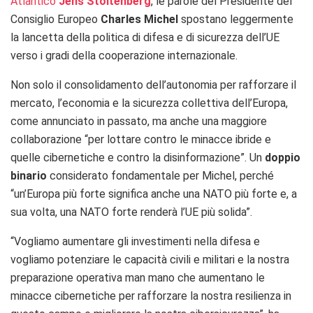
Atlantico
Jens Stoltenberg
, le parole del Presidente del
Consiglio Europeo
Charles Michel
spostano leggermente
la lancetta della politica di difesa e di sicurezza dell’UE
verso i gradi della cooperazione internazionale.
Non solo il consolidamento dell’autonomia per rafforzare il
mercato, l’economia e la sicurezza collettiva dell’Europa,
come annunciato in passato, ma anche una maggiore
collaborazione “per lottare contro le minacce ibride e
quelle cibernetiche e contro la disinformazione”. Un
doppio
binario
considerato fondamentale per Michel, perché
“un’Europa più forte significa anche una NATO più forte e, a
sua volta, una NATO forte renderà l’UE più solida”.
“Vogliamo aumentare gli investimenti nella difesa e
vogliamo potenziare le capacità civili e militari e la nostra
preparazione operativa man mano che aumentano le
minacce cibernetiche per rafforzare la nostra resilienza in