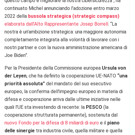
questo campo e migliorare la nostra cibersicurezza”, ha
continuato Michel annunciando l’adozione entro marzo
2022 della
bussola strategica (strategic compass)
elaborata dall’Alto Rappresentante Josep Borrell
. “La
nostra è un’ambizione strategica: una maggiore autonomia
completamente integrata alla volontà di lavorare con i
nostri partner e con la nuova amministrazione americana di
Joe Biden”.
Per la Presidente della Commissione europea
Ursula von
der Leyen
, che ha definito la cooperazione UE-NATO
“una
priorità assoluta”
del mandato del suo esecutivo
europeo, la conferma dell’impegno europeo in materia di
difesa e cooperazione arriva dalle ultime iniziative nelle
quali l’UE sta investendo di recente: la
PESCO
(la
cooperazione strutturata permanente), sostenuta dal
nuovo Fondo per la difesa di 8 miliardi di euro
e il
piano
delle sinergie
tra industria civile, quella militare e quella