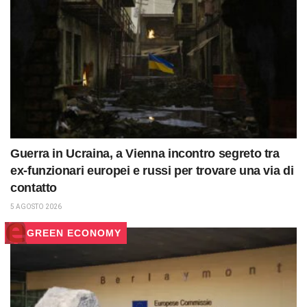
Guerra in Ucraina, a Vienna incontro segreto tra
ex-funzionari europei e russi per trovare una via di
contatto
5 AGOSTO 2026
GREEN ECONOMY