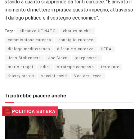
stando a quanto si apprende da fonti europee: “
È arrivato il
momento di mettere in pratica questo impegno, attraverso
il dialogo politico e il sostegno economico”.
Tags:
alleanza UE-NATO
charles michel
commissione europea
consiglio europeo
dialogo mediterraneo
difesa e sicurezza
HERA
Jens Stoltenberg
Joe Biden
josep borrell
mario draghi
ndici
strategic compass
terre rare
thierry breton
vaccini covid
Von der Leyen
Ti potrebbe piacere anche
POLITICA ESTERA