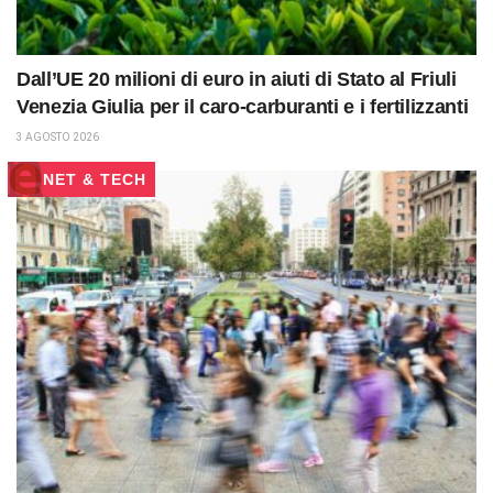
Dall’UE 20 milioni di euro in aiuti di Stato al Friuli
Venezia Giulia per il caro-carburanti e i fertilizzanti
3 AGOSTO 2026
NET & TECH