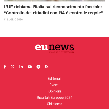
L’UE richiama l’Italia sul riconoscimento facciale:
“Controllo dei cittadini con l’IA è contro le regole”
31 LUGLIO 2026
Editoriali
Eventi
Opinioni
Risultati Europee 2024
Chi siamo