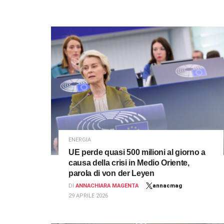
ENERGIA
UE perde quasi 500 milioni al giorno a
causa della crisi in Medio Oriente,
parola di von der Leyen
DI
ANNACHIARA MAGENTA
annacmag
29 APRILE 2026