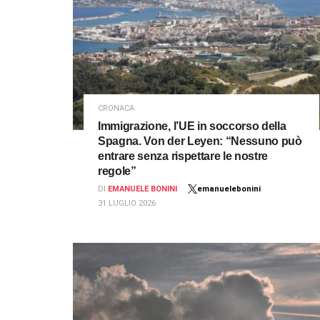
CRONACA
Immigrazione, l’UE in soccorso della
Spagna. Von der Leyen: “Nessuno può
entrare senza rispettare le nostre
regole”
DI
EMANUELE BONINI
emanuelebonini
31 LUGLIO 2026