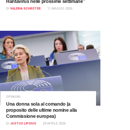
Hantavirus nelle prossime settimane”
DI
VALERIA SCHRÖTER
11 MAGGIO 2026
OPINIONI
Una donna sola al comando (a
proposito delle ultime nomine alla
Commissione europea)
DI
JUSTUS LIPSIUS
29 APRILE 2026