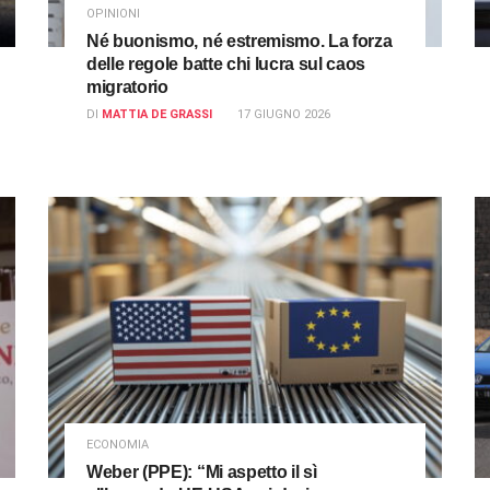
OPINIONI
Né buonismo, né estremismo. La forza
delle regole batte chi lucra sul caos
migratorio
DI
MATTIA DE GRASSI
17 GIUGNO 2026
ECONOMIA
Weber (PPE): “Mi aspetto il sì