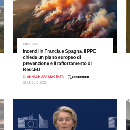
CRONACA
Incendi in Francia e Spagna, il PPE
chiede un piano europeo di
prevenzione e il rafforzamento di
RescEU
DI
ANNACHIARA MAGENTA
annacmag
29 LUGLIO 2026