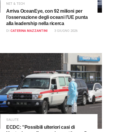
NET & TECH
Arriva OceanEye, con 92 milioni per
l’osservazione degli oceani l’UE punta
alla leadership nella ricerca
DI
CATERINA MAZZANTINI
3 GIUGNO 2026
SALUTE
ECDC: “Possibili ulteriori casi di