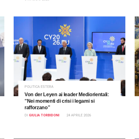
POLITICA ESTERA
Von der Leyen ai leader Mediorientali:
“Nei momenti di crisi i legami si
rafforzano”
DI
GIULIA TORBIDONI
24 APRILE 2026