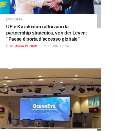
ECONOMIA
UE e Kazakistan rafforzano la
partnership strategica, von der Leyen:
“Paese è porta d’accesso globale”
DI
IOLANDA CUOMO
23 GIUGNO 2026