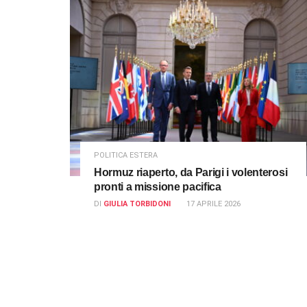
POLITICA ESTERA
Hormuz riaperto, da Parigi i volenterosi
pronti a missione pacifica
DI
GIULIA TORBIDONI
17 APRILE 2026