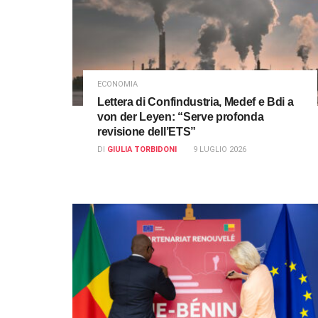
ECONOMIA
Lettera di Confindustria, Medef e Bdi a
von der Leyen: “Serve profonda
revisione dell’ETS”
DI
GIULIA TORBIDONI
9 LUGLIO 2026