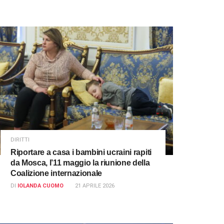
DIRITTI
Riportare a casa i bambini ucraini rapiti
da Mosca, l’11 maggio la riunione della
Coalizione internazionale
DI
IOLANDA CUOMO
21 APRILE 2026