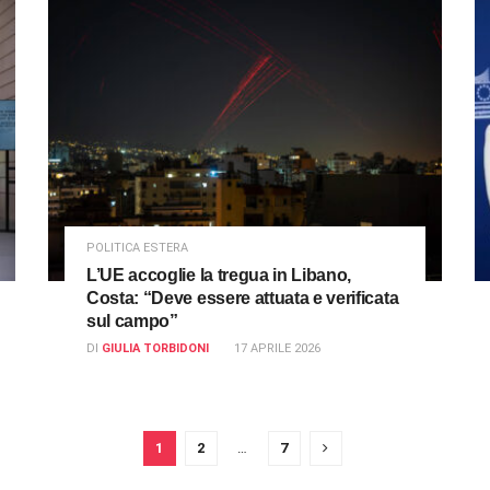
POLITICA ESTERA
L’UE accoglie la tregua in Libano,
Costa: “Deve essere attuata e verificata
sul campo”
DI
GIULIA TORBIDONI
17 APRILE 2026
1
2
…
7