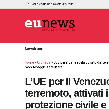
-
L'Europa come non l'avete mai letta
-
Newsletter
Home
»
Cronaca
»
L’UE per il Venezuela colpito dal ter
monitoraggio satellitare
L’UE per il Venezue
terremoto, attivati
protezione civile e