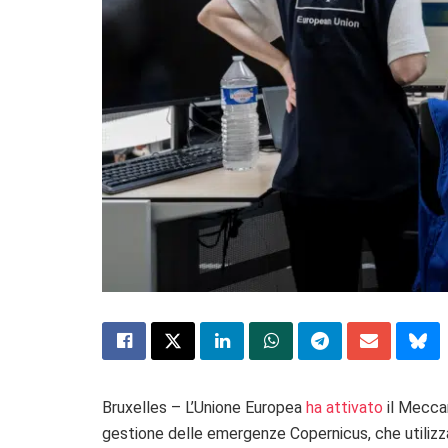
Bruxelles – L’Unione Europea
ha attivato
il Meccan
gestione delle emergenze Copernicus, che utilizza 