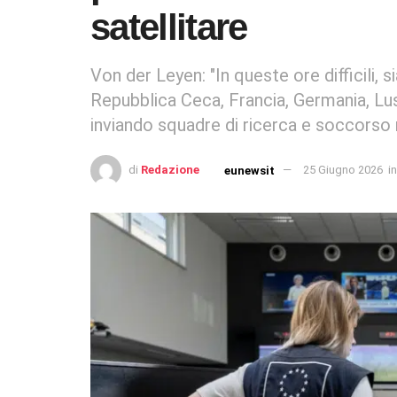
satellitare
Von der Leyen: "In queste ore difficili, s
Repubblica Ceca, Francia, Germania, L
inviando squadre di ricerca e soccorso
di
Redazione
25 Giugno 2026
in
eunewsit