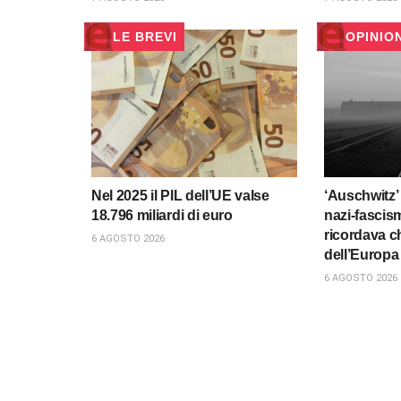
LE BREVI
OPINIO
Nel 2025 il PIL dell’UE valse
‘Auschwitz’ 
18.796 miliardi di euro
nazi-fascis
ricordava ch
6 AGOSTO 2026
dell’Europa
6 AGOSTO 2026