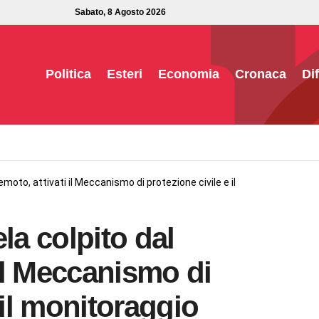
Sabato, 8 Agosto 2026
Politica
Esteri
Economia
Cronaca
Di
remoto, attivati il Meccanismo di protezione civile e il
la colpito dal
 il Meccanismo di
 il monitoraggio