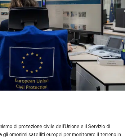
ismo di protezione civile dell’Unione e il Servizio di
gli omonimi satelliti europei per monitorare il terreno in