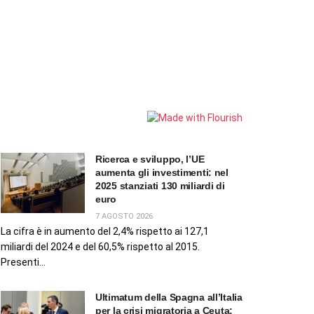
Ricerca e sviluppo, l’UE
aumenta gli investimenti: nel
2025 stanziati 130 miliardi di
euro
7 AGOSTO 2026
La cifra è in aumento del 2,4% rispetto ai 127,1
miliardi del 2024 e del 60,5% rispetto al 2015.
Presenti...
Ultimatum della Spagna all’Italia
per la crisi migratoria a Ceuta: