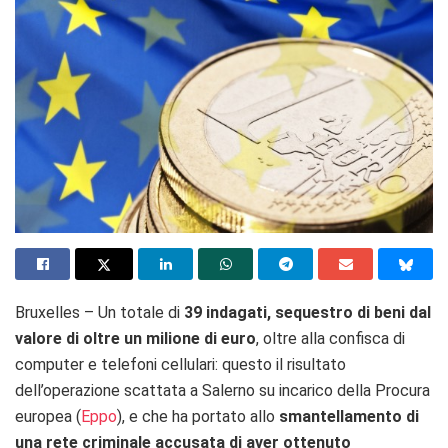
Bruxelles – Un totale di
39 indagati, sequestro di beni dal
valore di oltre un milione di euro
, oltre alla confisca di
computer e telefoni cellulari: questo il risultato
dell’operazione scattata a Salerno s
u incarico della Procura
europea (
Eppo
), e che ha portato allo
smantellamento di
una rete criminale accusata di aver ottenuto