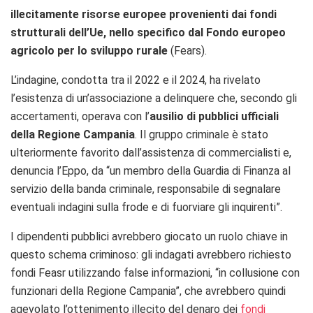
illecitamente risorse europee provenienti dai fondi
strutturali dell’Ue, nello specifico dal Fondo europeo
agricolo per lo sviluppo rurale
(Fears).
L’indagine, condotta tra il 2022 e il 2024, ha rivelato
l’esistenza di un’associazione a delinquere che, secondo gli
accertamenti, operava con l’
ausilio di pubblici ufficiali
della Regione Campania
.
Il gruppo criminale è stato
ulteriormente favorito dall’assistenza di commercialisti e,
denuncia l’Eppo, da “u
n membro della Guardia di Finanza al
servizio della banda criminale, responsabile di segnalare
eventuali indagini sulla frode e di fuorviare gli inquirenti”.
I dipendenti pubblici avrebbero giocato un ruolo chiave in
questo schema criminoso:
gli indagati avrebbero richiesto
fondi Feasr utilizzando false informazioni, “in collusione con
funzionari della Regione Campania”, che avrebbero quindi
agevolato l’ottenimento illecito del denaro dei
fondi