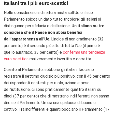
Italiani tra i più euro-scettici
Nelle considerazioni di natura mista sull’Ue e il suo
Parlamento spicca un dato tutto tricolore: gli italiani si
distinguono per sfiducia e disillusione.
Un italiano su tre
considera che il Paese non abbia benefici
dall’appartenenza all’Ue
. L’indice di non gradimento (32
per cento) è il secondo più alto di tutta l’Ue (il primo è
quello austriaco, 33 per cento) e
conferma una tendenza
euro-scettica
mai veramente invertita e corretta.
Quanto al Parlamento, sebbene gli italiani facciano
registrare il settimo giudizio più positivo, con il 45 per cento
dei rispondenti contenti per ruolo, azione e peso
dell’istituzione, ci sono praticamente quattro italiani su
dieci (37 per cento) che di mostrano indifferenti, non sanno
dire se il Parlamento Ue sia una qualcosa di buono o
cattivo. Tra indifferenti e quanti bocciano il Parlamento (17