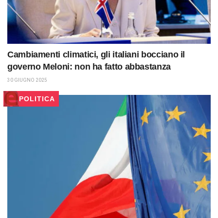
Cambiamenti climatici, gli italiani bocciano il
governo Meloni: non ha fatto abbastanza
30 GIUGNO 2025
POLITICA