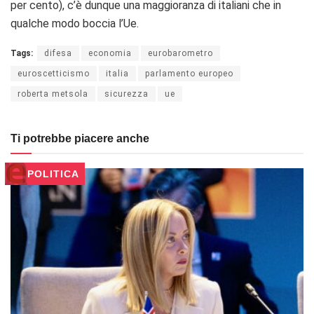
per cento), c’è dunque una maggioranza di italiani che in
qualche modo boccia l’Ue.
Tags:
difesa
economia
eurobarometro
euroscetticismo
italia
parlamento europeo
roberta metsola
sicurezza
ue
Ti potrebbe piacere anche
POLITICA