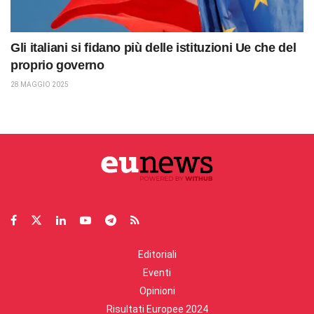
Gli italiani si fidano più delle istituzioni Ue che del
proprio governo
28 MAGGIO 2025
Editoriali
Eventi
Opinioni
Risultati Europee 2024