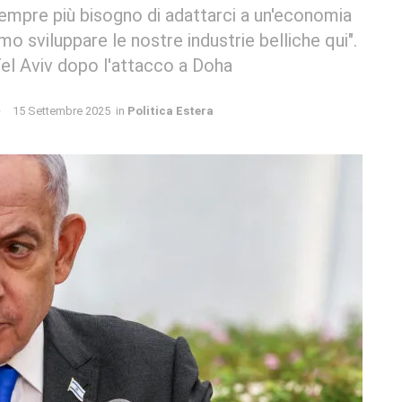
sempre più bisogno di adattarci a un'economia
o sviluppare le nostre industrie belliche qui".
Tel Aviv dopo l'attacco a Doha
15 Settembre 2025
in
Politica Estera