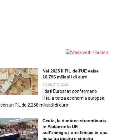
Nel 2025 il PIL dell’UE valse
18.796 miliardi di euro
6 AGOSTO 2026
I dati Eurostat confermano
l'Italia terza economia europea,
con un PIL da 2.258 miliardi di euro
Ceuta, la riunione straordinaria
in Parlamento UE
sull’immigrazione finisce in una
rissa tra destra e sinistra