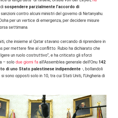
di
sospendere parzialmente l’accordo di
 sanzioni contro alcuni ministri del governo di Netanyahu.
i a Doha per un vertice di emergenza, per decidere misure
corsa settimana.
niti, che insieme al Qatar stavano cercando di riprendere in
as per mettere fine al conflitto. Rubio ha dichiarato che
ere un ruolo costruttivo”, e ha criticato gli sforzi
na – solo
due giorni fa
all’Assemblea generale dell’Onu
142
to di uno Stato palestinese indipendente
-, bollandoli
i sono opposti solo in 10, tra cui Stati Uniti, l’Ungheria di