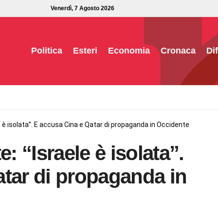
Venerdì, 7 Agosto 2026
Politica
Esteri
Economia
Cronaca
Di
è isolata”. E accusa Cina e Qatar di propaganda in Occidente
 “Israele è isolata”.
tar di propaganda in