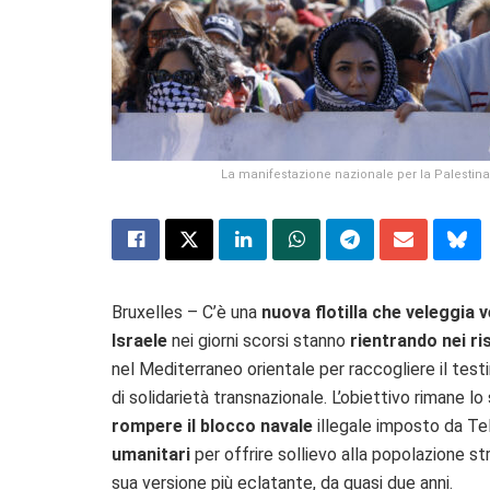
La manifestazione nazionale per la Palestin
Bruxelles – C’è una
nuova flotilla che veleggia
Israele
nei giorni scorsi stanno
rientrando nei ri
nel Mediterraneo orientale per raccogliere il testi
di solidarietà transnazionale. L’obiettivo rimane l
rompere il blocco navale
illegale imposto da Te
umanitari
per offrire sollievo alla popolazione s
sua versione più eclatante, da quasi due anni.