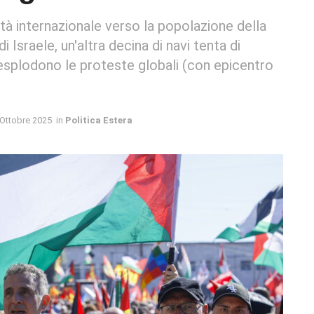
età internazionale verso la popolazione della
i Israele, un'altra decina di navi tenta di
esplodono le proteste globali (con epicentro
 Ottobre 2025
in
Politica Estera