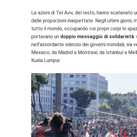
Le azioni di Tel Aviv, del resto, hanno scatenato 
dalle proporzioni inaspettate. Negli ultimi giorni, 
tutto il mondo, occupando coi propri corpi lo sp
portavano un
doppio messaggio di solidarietà
:
nell’assordante silenzio dei governi mondiali, sia v
Messico, da Madrid a Montreal, da Istanbul a Me
Kuala Lumpur.