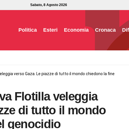
Sabato, 8 Agosto 2026
Politica
Esteri
Economia
Cronaca
Di
veleggia verso Gaza. Le piazze di tutto il mondo chiedono la fine
a Flotilla veleggia
zze di tutto il mondo
el genocidio