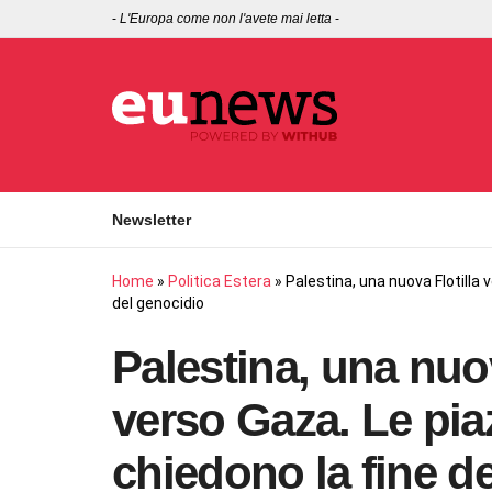
-
L'Europa come non l'avete mai letta
-
Newsletter
Home
»
Politica Estera
»
Palestina, una nuova Flotilla 
del genocidio
Palestina, una nuov
verso Gaza. Le pia
chiedono la fine d