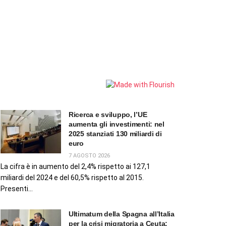
Ricerca e sviluppo, l’UE
aumenta gli investimenti: nel
2025 stanziati 130 miliardi di
euro
7 AGOSTO 2026
La cifra è in aumento del 2,4% rispetto ai 127,1
miliardi del 2024 e del 60,5% rispetto al 2015.
Presenti...
Ultimatum della Spagna all’Italia
per la crisi migratoria a Ceuta: