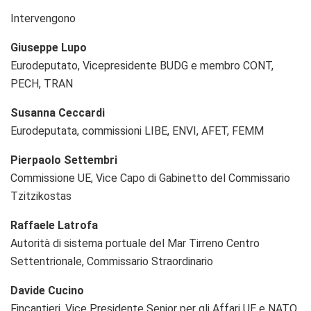
Intervengono
Giuseppe Lupo
Eurodeputato, Vicepresidente BUDG e membro CONT,
PECH, TRAN
Susanna Ceccardi
Eurodeputata, commissioni LIBE, ENVI, AFET, FEMM
Pierpaolo Settembri
Commissione UE, Vice Capo di Gabinetto del Commissario
Tzitzikostas
Raffaele Latrofa
Autorità di sistema portuale del Mar Tirreno Centro
Settentrionale, Commissario Straordinario
Davide Cucino
Fincantieri, Vice Presidente Senior per gli Affari UE e NATO