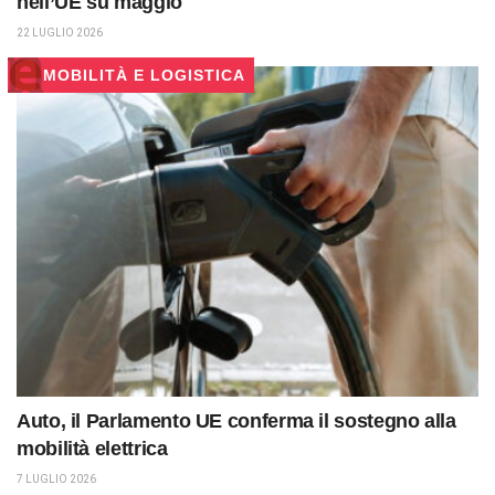
nell’UE su maggio
22 LUGLIO 2026
MOBILITÀ E LOGISTICA
Auto, il Parlamento UE conferma il sostegno alla
mobilità elettrica
7 LUGLIO 2026