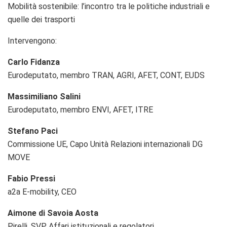
Mobilità sostenibile: l’incontro tra le politiche industriali e
quelle dei trasporti
Intervengono:
Carlo Fidanza
Eurodeputato, membro TRAN, AGRI, AFET, CONT, EUDS
Massimiliano Salini
Eurodeputato, membro ENVI, AFET, ITRE
Stefano Paci
Commissione UE, Capo Unità Relazioni internazionali DG
MOVE
Fabio Pressi
a2a E-mobility, CEO
Aimone di Savoia Aosta
Pirelli, SVP Affari istituzionali e regolatori