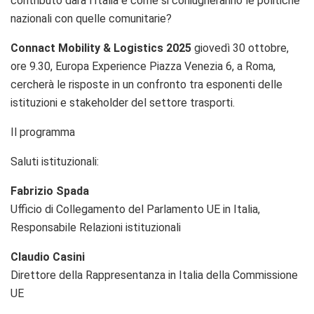
contributo darà l’Italia e come si coniugheranno le politiche
nazionali con quelle comunitarie?
Connact Mobility & Logistics 2025
giovedì 30 ottobre,
ore 9.30, Europa Experience Piazza Venezia 6, a Roma,
cercherà le risposte in un confronto tra esponenti delle
istituzioni e stakeholder del settore trasporti.
Il programma
Saluti istituzionali:
Fabrizio Spada
Ufficio di Collegamento del Parlamento UE in Italia,
Responsabile Relazioni istituzionali
Claudio Casini
Direttore della Rappresentanza in Italia della Commissione
UE