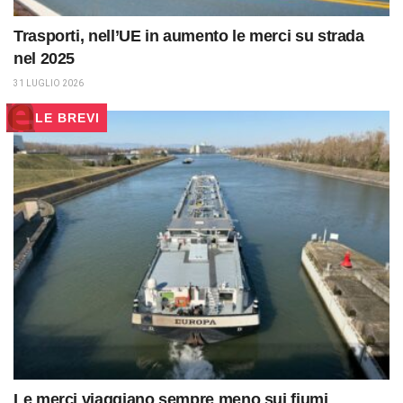
Trasporti, nell’UE in aumento le merci su strada
nel 2025
31 LUGLIO 2026
LE BREVI
Le merci viaggiano sempre meno sui fiumi