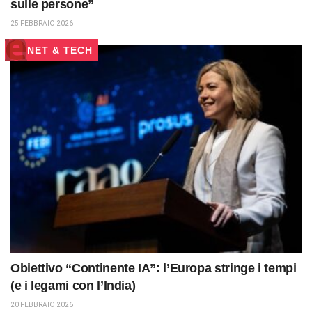
sulle persone”
25 FEBBRAIO 2026
NET & TECH
Obiettivo “Continente IA”: l’Europa stringe i tempi
(e i legami con l’India)
20 FEBBRAIO 2026