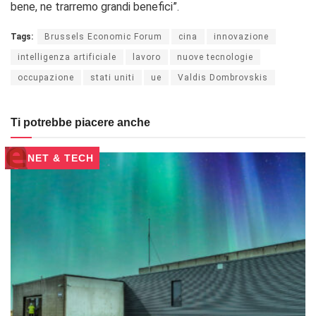
bene, ne trarremo grandi benefici”.
Tags:
Brussels Economic Forum
cina
innovazione
intelligenza artificiale
lavoro
nuove tecnologie
occupazione
stati uniti
ue
Valdis Dombrovskis
Ti potrebbe piacere anche
NET & TECH