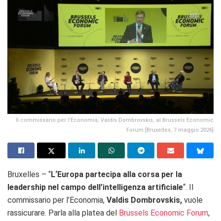
Il commissario per l'Economia, Valdis Dombrovskis, al Brussels Economic
Forum [Bruxelles, 7 maggio 2026]
Bruxelles – “
L
‘Europa partecipa alla corsa per la
leadership nel campo dell’intelligenza artificiale
“. Il
commissario per l’Economia,
Valdis Dombrovskis,
vuole
rassicurare. Parla alla platea del
Brussels Economic Forum
,