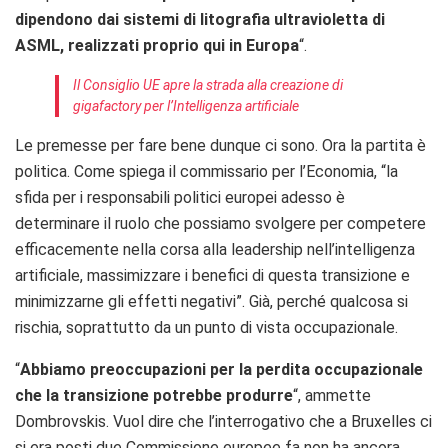
dipendono dai sistemi di litografia ultravioletta di
ASML, realizzati proprio qui in Europa
“.
Il Consiglio UE apre la strada alla creazione di
gigafactory per l’Intelligenza artificiale
Le premesse per fare bene dunque ci sono. Ora la partita è
politica. Come spiega il commissario per l’Economia, “la
sfida per i responsabili politici europei adesso è
determinare il ruolo che possiamo svolgere per competere
efficacemente nella corsa alla leadership nell’intelligenza
artificiale, massimizzare i benefici di questa transizione e
minimizzarne gli effetti negativi”. Già, perché qualcosa si
rischia, soprattutto da un punto di vista occupazionale.
“
Abbiamo preoccupazioni per la perdita occupazionale
che la transizione potrebbe produrre
“, ammette
Dombrovskis. Vuol dire che l’interrogativo che a Bruxelles ci
si era posti due Commissione europee fa non ha ancora