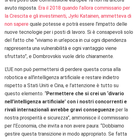
avuto risposta.
Era il 2018 quando l’allora commissario per
la Crescita e gli investimenti, Jyrki Katainen, ammetteva di
non sapere
quale potesse e potrà essere l’impatto delle
nuove tecnologie per i posti di lavoro. Si è consapevoli solo
del fatto che “v
iviamo in un’epoca in cui ogni dipendenza
rappresenta una vulnerabilità e ogni vantaggio viene
sfruttato”, e Dombrovskis vuole dirlo chiaramente.
L’UE non può permettersi di perdere questa corsa alla
robotica e all’intelligenza artificiale e restare indietro
rispetto a Stati Uniti e Cina, e l’attenzione è tutto su
questo elemento. “
P
ermettere che si crei un ‘divario
nell’intelligenza artificiale’ con i nostri concorrenti e
rivali internazionali avrebbe gravi conseguenze
per la
nostra prosperità e sicurezza”, ammonisce il commissario
per l’Economia, che invita a non avere paura: “Dobbiamo
gestire questa transizione in modo appropriato. Se fatta