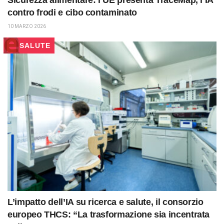
Sicurezza alimentare: l’UE presenta TraceMap, l’IA
contro frodi e cibo contaminato
10 MARZO 2026
SALUTE
L’impatto dell’IA su ricerca e salute, il consorzio
europeo THCS: “La trasformazione sia incentrata