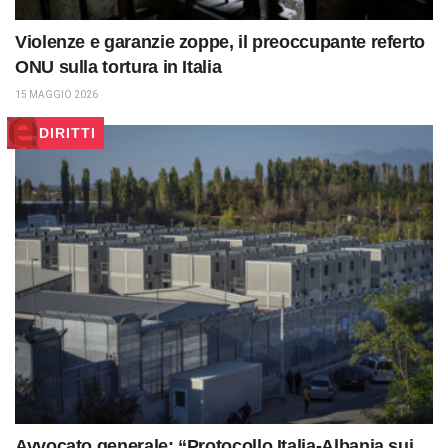
Violenze e garanzie zoppe, il preoccupante referto
ONU sulla tortura in Italia
15 MAGGIO 2026
DIRITTI
Avvocato generale: “Protocollo Italia-Albania sui