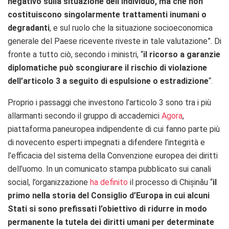
negativo sulla situazione dell’individuo, ma che non
costituiscono singolarmente trattamenti inumani o
degradanti
, e sul ruolo che la situazione socioeconomica
generale del Paese ricevente riveste in tale valutazione”. Di
fronte a tutto ciò, secondo i ministri, “
il ricorso a garanzie
diplomatiche può scongiurare il rischio di violazione
dell’articolo 3 a seguito di espulsione o estradizione
“.
Proprio i passaggi che investono l’articolo 3 sono tra i più
allarmanti secondo il gruppo di accademici
Agora
,
piattaforma paneuropea indipendente di cui fanno parte più
di novecento esperti impegnati a difendere l’integrità e
l’efficacia del sistema della Convenzione europea dei diritti
dell’uomo. In un comunicato stampa pubblicato sui canali
social, l’organizzazione
ha definito
il processo di Chișinău “
il
primo nella storia del Consiglio d’Europa in cui alcuni
Stati si sono prefissati l’obiettivo di ridurre in modo
permanente la tutela dei diritti umani per determinate