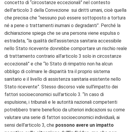
concetto di “circostanze eccezionali” nel contesto
dell’articolo 3 della Convezione sui diritti umani, cioè quella
che precisa che “nessuno può essere sottoposto a tortura
né a pene o trattamenti inumani o degradanti”. Perché la
dichiarazione spiega che se una persona viene espulsa o
estradata, “la qualità dell’assistenza sanitaria accessibile
nello Stato ricevente dovrebbe comportare un rischio reale
di trattamento contrario all’articolo 3 solo in circostanze
eccezionali” e che “lo Stato di rimpatrio non ha alcun
obbligo di colmare le disparità tra il proprio sistema
sanitario e il livello di assistenza sanitaria esistente nello
Stato ricevente”. Stesso discorso vale sull’impatto dei
fattori socioeconomici sull’articolo 3. “In caso di
espulsione, i tribunali e le autorità nazionali competenti
potrebbero trarre beneficio da ulteriori indicazioni su come
valutare una serie di fattori socioeconomici individuali, ai
sensi dell’articolo 3, che
possono avere un impatto