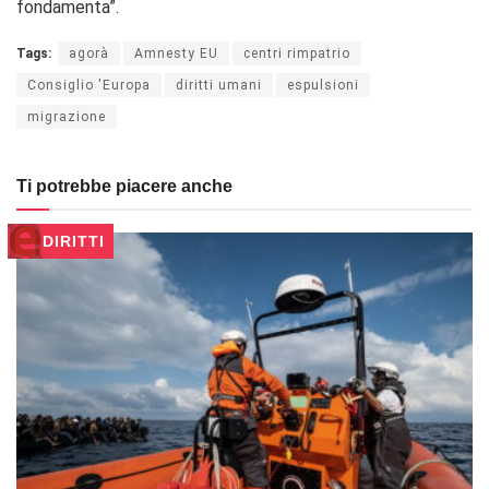
fondamenta”.
Tags:
agorà
Amnesty EU
centri rimpatrio
Consiglio 'Europa
diritti umani
espulsioni
migrazione
Ti potrebbe piacere anche
DIRITTI