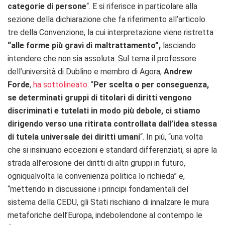
categorie di persone
“. E si riferisce in particolare alla
sezione della dichiarazione che fa riferimento all’articolo
tre della Convenzione, la cui interpretazione viene ristretta
“alle forme più gravi di maltrattamento”,
lasciando
intendere che non sia assoluta. Sul tema il professore
dell’università di Dublino e membro di Agora,
Andrew
Forde
,
ha sottolineato
: “
Per scelta o per conseguenza,
se determinati gruppi di titolari di diritti vengono
discriminati e tutelati in modo più debole, ci stiamo
dirigendo verso una ritirata controllata dall’idea stessa
di tutela universale dei diritti umani
“. In più, “una volta
che si insinuano eccezioni e standard differenziati, si apre la
strada all’erosione dei diritti di altri gruppi in futuro,
ogniqualvolta la convenienza politica lo richieda” e,
“mettendo in discussione i principi fondamentali del
sistema della CEDU, gli Stati rischiano di innalzare le mura
metaforiche dell’Europa, indebolendone al contempo le