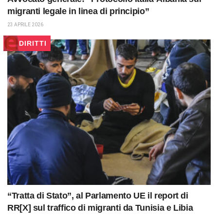
migranti legale in linea di principio”
23 APRILE 2026
DIRITTI
“Tratta di Stato”, al Parlamento UE il report di
RR[X] sul traffico di migranti da Tunisia e Libia