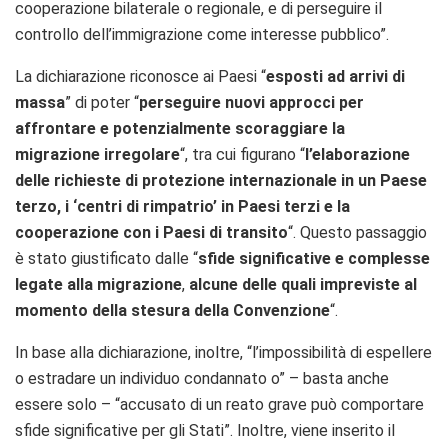
cooperazione bilaterale o regionale, e di perseguire il
controllo dell’immigrazione come interesse pubblico”.
La dichiarazione riconosce ai Paesi “
esposti ad arrivi di
massa
” di poter “
perseguire nuovi approcci per
affrontare e potenzialmente scoraggiare la
migrazione irregolare
“, tra cui figurano “
l’elaborazione
delle richieste di protezione internazionale in un Paese
terzo, i ‘centri di rimpatrio’ in Paesi terzi e la
cooperazione con i Paesi di transito
“. Questo passaggio
è stato giustificato dalle “
sfide significative e complesse
legate alla migrazione
,
alcune delle quali impreviste al
momento della stesura della Convenzione
“.
In base alla dichiarazione, inoltre, “l’impossibilità di espellere
o estradare un individuo condannato o” – basta anche
essere solo – “accusato di un reato grave può comportare
sfide significative per gli Stati”. Inoltre, viene inserito il