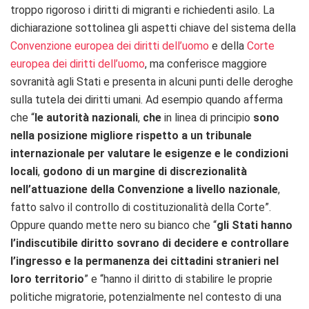
troppo rigoroso i diritti di migranti e richiedenti asilo. La
dichiarazione sottolinea gli aspetti chiave del sistema della
Convenzione europea dei diritti dell’uomo
e della
Corte
europea dei diritti dell’uomo
, ma conferisce maggiore
sovranità agli Stati e presenta in alcuni punti delle deroghe
sulla tutela dei diritti umani. Ad esempio quando afferma
che “
le autorità nazionali
,
che
in linea di principio
sono
nella posizione migliore rispetto a un tribunale
internazionale per valutare le esigenze e le condizioni
locali
,
godono di un margine di discrezionalità
nell’attuazione della Convenzione a livello nazionale
,
fatto salvo il controllo di costituzionalità della Corte”.
Oppure quando mette nero su bianco che “
gli Stati hanno
l’indiscutibile diritto sovrano di decidere e controllare
l’ingresso e la permanenza dei cittadini stranieri nel
loro territorio
” e “hanno il diritto di stabilire le proprie
politiche migratorie, potenzialmente nel contesto di una