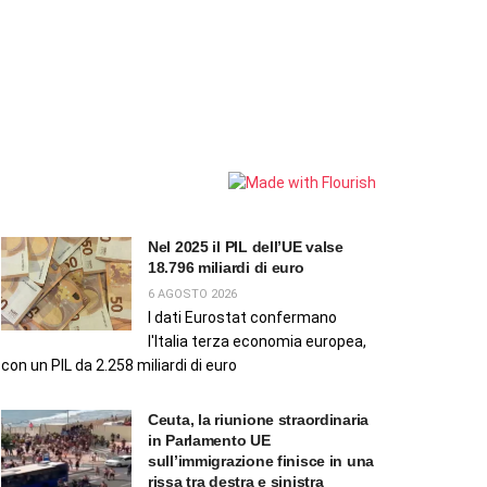
Nel 2025 il PIL dell’UE valse
18.796 miliardi di euro
6 AGOSTO 2026
I dati Eurostat confermano
l'Italia terza economia europea,
con un PIL da 2.258 miliardi di euro
Ceuta, la riunione straordinaria
in Parlamento UE
sull’immigrazione finisce in una
rissa tra destra e sinistra