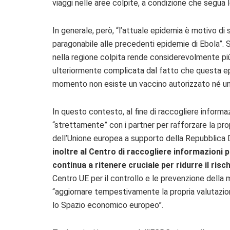
viaggi nelle aree colpite, a condizione che segua
In generale, però, “l’attuale epidemia è motivo di
paragonabile alle precedenti epidemie di Ebola”
nella regione colpita rende considerevolmente più 
ulteriormente complicata dal fatto che questa epi
momento non esiste un vaccino autorizzato né una
In questo contesto, al fine di raccogliere inform
“strettamente” con i partner per rafforzare la pro
dell’Unione europea a supporto della Repubblica 
inoltre al Centro di raccogliere informazioni p
continua a ritenere cruciale per ridurre il risc
Centro UE per il controllo e le prevenzione della 
“aggiornare tempestivamente la propria valutazion
lo Spazio economico europeo”.