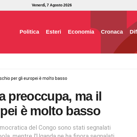
Venerdì, 7 Agosto 2026
Politica
Esteri
Economia
Cronaca
Di
ischio per gli europei è molto basso
a preoccupa, ma il
ropei è molto basso
mocratica del Congo sono stati segnalati
bola, mentre l'Uganda ne ha finora segnalati