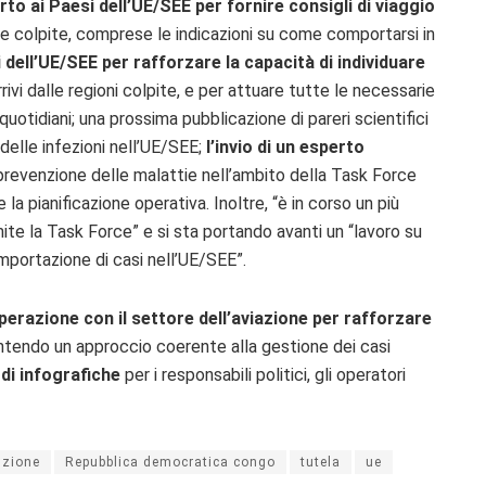
rto ai Paesi dell’UE/SEE per fornire consigli di viaggio
aree colpite, comprese le indicazioni su come comportarsi in
 dell’UE/SEE per rafforzare la capacità di individuare
rivi dalle regioni colpite, e per attuare tutte le necessarie
uotidiani; una prossima pubblicazione di pareri scientifici
delle infezioni nell’UE/SEE;
l’invio di un esperto
 prevenzione delle malattie nell’ambito della Task Force
la pianificazione operativa. Inoltre, “è in corso un più
mite la Task Force” e si sta portando avanti un “lavoro su
importazione di casi nell’UE/SEE”.
erazione con il settore dell’aviazione per rafforzare
antendo un approccio coerente alla gestione dei casi
 di infografiche
per i responsabili politici, gli operatori
nzione
Repubblica democratica congo
tutela
ue