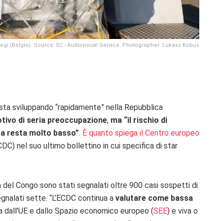
Liegi (Belgio). Source: EC - Audiovisual Service. Photographer: Lukasz Kobus
sta sviluppando “rapidamente” nella Repubblica
tivo di seria preoccupazione
,
ma “il rischio di
pa resta molto basso”
.
È quanto spiega il Centro europeo
DC) nel suo ultimo bollettino in cui specifica di star
del Congo sono stati segnalati oltre 900 casi sospetti di
egnalati sette. “L’ECDC continua a
valutare come bassa
 dall’UE e dallo Spazio economico europeo (
SEE
) e viva o