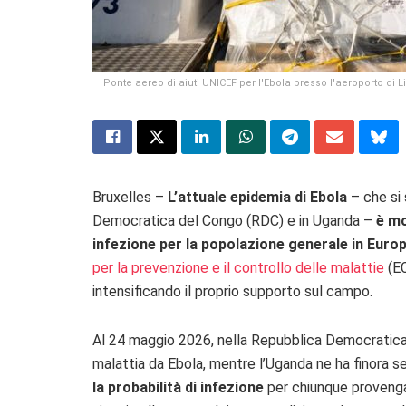
Ponte aereo di aiuti UNICEF per l'Ebola presso l'aeroporto di 
Bruxelles –
L’attuale epidemia di Ebola
– che si 
Democratica del Congo (RDC) e in Uganda –
è mo
infezione per la popolazione generale in Euro
per la prevenzione e il controllo delle malattie
(EC
intensificando il proprio supporto sul campo.
Al 24 maggio 2026, nella Repubblica Democratica 
malattia da Ebola, mentre l’Uganda ne ha finora s
la probabilità di infezione
per chiunque provenga