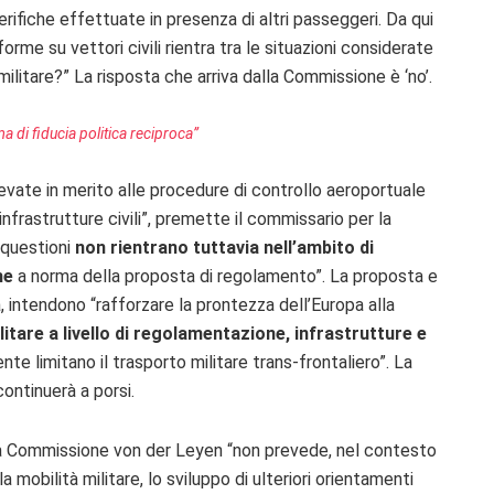
verifiche effettuate in presenza di altri passeggeri. Da qui
forme su vettori civili rientra tra le situazioni considerate
militare?” La risposta che arriva dalla Commissione è ‘no’.
di fiducia politica reciproca”
vate in merito alle procedure di controllo aeroportuale
 infrastrutture civili”, premette il commissario per la
i questioni
non rientrano tuttavia nell’ambito di
he
a norma della proposta di regolamento”. La proposta e
, intendono “rafforzare la prontezza dell’Europa alla
litare a livello di regolamentazione, infrastrutture e
ente limitano il trasporto militare trans-frontaliero”. La
ontinuerà a porsi.
la Commissione von der Leyen “non prevede, nel contesto
 mobilità militare, lo sviluppo di ulteriori orientamenti