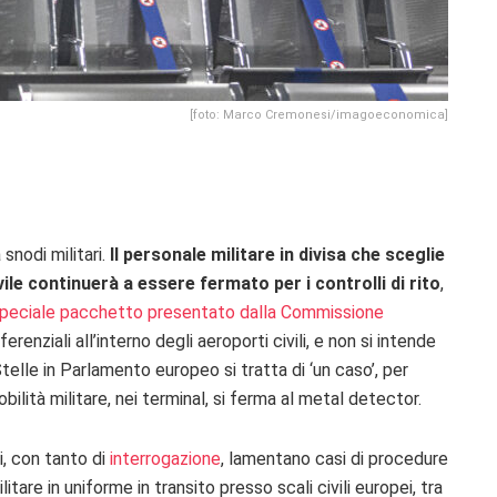
[foto: Marco Cremonesi/imagoeconomica]
snodi militari.
Il personale militare in divisa che sceglie
ivile continuerà a essere fermato per i controlli di rito
,
peciale pacchetto presentato dalla Commissione
enziali all’interno degli aeroporti civili, e non si intende
elle in Parlamento europeo si tratta di ‘un caso’, per
bilità militare, nei terminal, si ferma al metal detector.
i, con tanto di
interrogazione
, lamentano casi di procedure
tare in uniforme in transito presso scali civili europei, tra