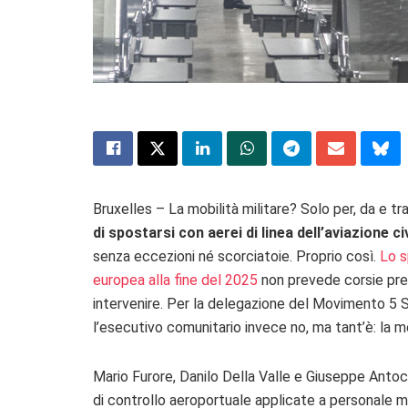
Bruxelles – La mobilità militare? Solo per, da e tra 
di spostarsi con aerei di linea dell’aviazione c
senza eccezioni né scorciatoie. Proprio così.
Lo s
europea alla fine del 2025
non prevede corsie prefer
intervenire. Per la delegazione del Movimento 5 St
l’esecutivo comunitario invece no, ma tant’è: la mo
Mario Furore, Danilo Della Valle e Giuseppe Antoc
di controllo aeroportuale applicate a personale mili