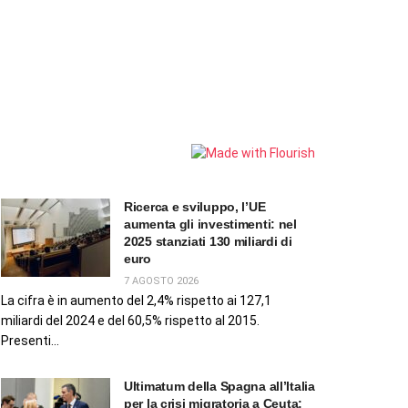
Ricerca e sviluppo, l’UE
aumenta gli investimenti: nel
2025 stanziati 130 miliardi di
euro
7 AGOSTO 2026
La cifra è in aumento del 2,4% rispetto ai 127,1
miliardi del 2024 e del 60,5% rispetto al 2015.
Presenti...
Ultimatum della Spagna all’Italia
per la crisi migratoria a Ceuta: