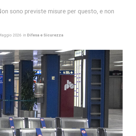
 "Non sono previste misure per questo, e non
Maggio 2026
in
Difesa e Sicurezza