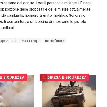
minazione dei controlli per il personale militare UE negli
i applicazione della proposta e delle misure attualmente
ende cambiarle, neppure tramite modifica. Generali e
ositi contenitori, e si ricordino di imbarcare le pistole
 militari.
ppe Antoci
M5s Europa
mario furore
 E SICUREZZA
DIFESA E SICUREZZA