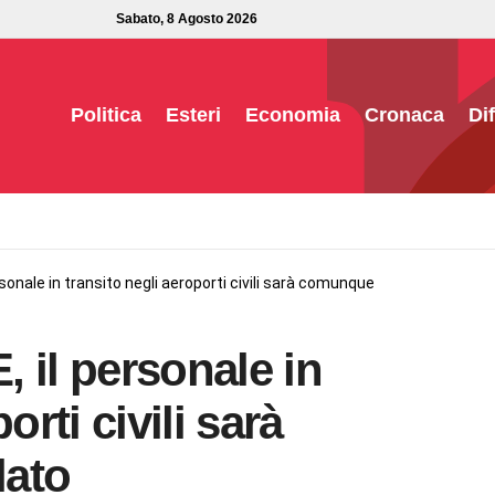
Sabato, 8 Agosto 2026
Politica
Esteri
Economia
Cronaca
Di
ersonale in transito negli aeroporti civili sarà comunque
, il personale in
orti civili sarà
lato