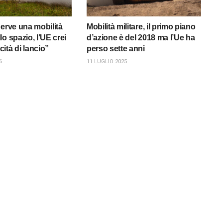
Serve una mobilità
Mobilità militare, il primo piano
o spazio, l’UE crei
d’azione è del 2018 ma l’Ue ha
ità di lancio”
perso sette anni
6
11 LUGLIO 2025