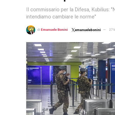
Il commissario per la Difesa, Kubilius:
intendiamo cambiare le norme"
di
Emanuele Bonini
27 
emanuelebonini