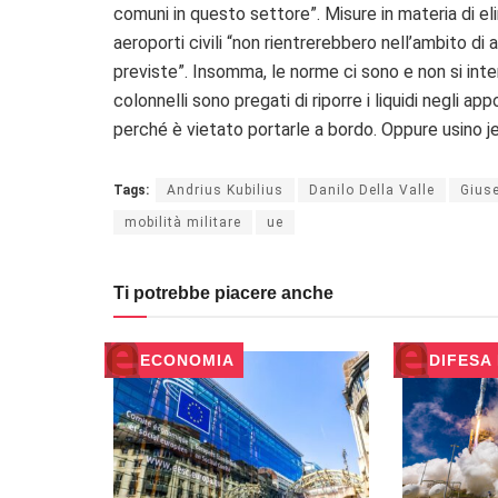
comuni in questo settore”. Misure in materia di eli
aeroporti civili “non rientrerebbero nell’ambito d
previste”. Insomma, le norme ci sono e non si int
colonnelli sono pregati di riporre i liquidi negli app
perché è vietato portarle a bordo. Oppure usino jet
Tags:
Andrius Kubilius
Danilo Della Valle
Giuse
mobilità militare
ue
Ti potrebbe piacere anche
ECONOMIA
DIFESA