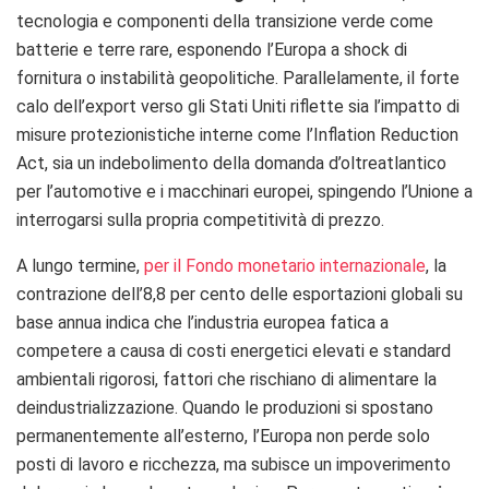
tecnologia e componenti della transizione verde come
batterie e terre rare, esponendo l’Europa a shock di
fornitura o instabilità geopolitiche. Parallelamente, il forte
calo dell’export verso gli Stati Uniti riflette sia l’impatto di
misure protezionistiche interne come l’Inflation Reduction
Act, sia un indebolimento della domanda d’oltreatlantico
per l’automotive e i macchinari europei, spingendo l’Unione a
interrogarsi sulla propria competitività di prezzo.
A lungo termine,
per il Fondo monetario internazionale
, la
contrazione dell’8,8 per cento delle esportazioni globali su
base annua indica che l’industria europea fatica a
competere a causa di costi energetici elevati e standard
ambientali rigorosi, fattori che rischiano di alimentare la
deindustrializzazione. Quando le produzioni si spostano
permanentemente all’esterno, l’Europa non perde solo
posti di lavoro e ricchezza, ma subisce un impoverimento