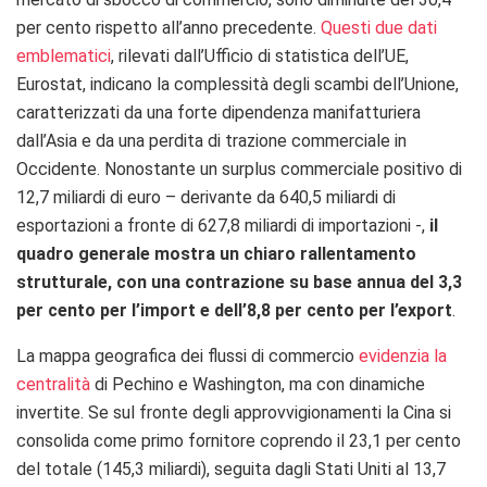
per cento rispetto all’anno precedente.
Questi due dati
emblematici
, rilevati dall’Ufficio di statistica dell’UE,
Eurostat, indicano la complessità degli scambi dell’Unione,
caratterizzati da una forte dipendenza manifatturiera
dall’Asia e da una perdita di trazione commerciale in
Occidente. Nonostante un surplus commerciale positivo di
12,7 miliardi di euro – derivante da 640,5 miliardi di
esportazioni a fronte di 627,8 miliardi di importazioni -,
il
quadro generale mostra un chiaro rallentamento
strutturale, con una contrazione su base annua del 3,3
per cento per l’import e dell’8,8 per cento per l’export
.
La mappa geografica dei flussi di commercio
evidenzia la
centralità
di Pechino e Washington, ma con dinamiche
invertite. Se sul fronte degli approvvigionamenti la Cina si
consolida come primo fornitore coprendo il 23,1 per cento
del totale (145,3 miliardi), seguita dagli Stati Uniti al 13,7