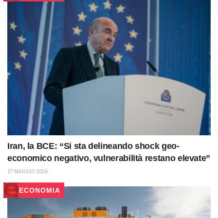
Iran, la BCE: “Si sta delineando shock geo-
economico negativo, vulnerabilità restano elevate”
27 MAGGIO 2026
ECONOMIA