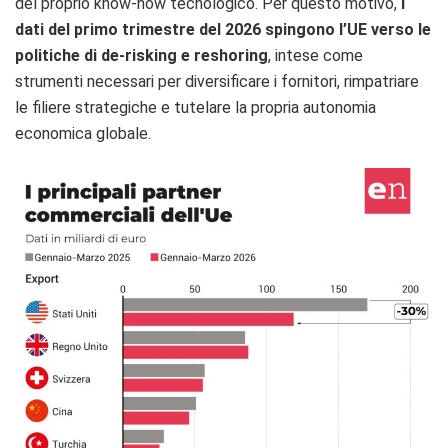
del proprio know-how tecnologico. Per questo motivo,
i
dati del primo trimestre del 2026 spingono l’UE verso le
politiche di de-risking e reshoring
, intese come
strumenti necessari per diversificare i fornitori, rimpatriare
le filiere strategiche e tutelare la propria autonomia
economica globale.