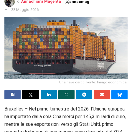
di
Annachiara Magenta
annacmag
28 Maggio 2026
Una nave cargo [Fonte: Imago economica]
Bruxelles – Nel primo trimestre del 2026, l’Unione europea
ha importato dalla sola Cina merci per 145,3 miliardi di euro,
mentre le sue esportazioni verso gli Stati Uniti, primo
mercato di sbocco di commercio, sono diminuite del 30,4