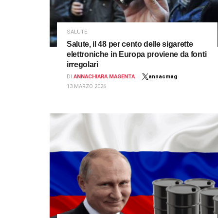
SALUTE
Salute, il 48 per cento delle sigarette
elettroniche in Europa proviene da fonti
irregolari
DI
ANNACHIARA MAGENTA
annacmag
13 MARZO 2026