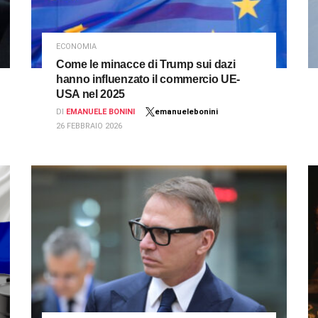
ECONOMIA
Come le minacce di Trump sui dazi
hanno influenzato il commercio UE-
USA nel 2025
DI
EMANUELE BONINI
emanuelebonini
26 FEBBRAIO 2026