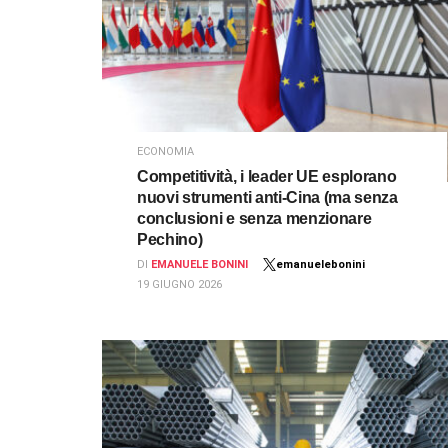
ECONOMIA
Competitività, i leader UE esplorano
nuovi strumenti anti-Cina (ma senza
conclusioni e senza menzionare
Pechino)
DI
EMANUELE BONINI
emanuelebonini
19 GIUGNO 2026