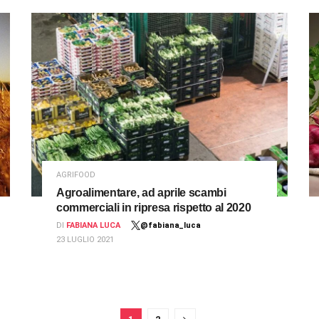
AGRIFOOD
Agroalimentare, ad aprile scambi
commerciali in ripresa rispetto al 2020
DI
FABIANA LUCA
@fabiana_luca
23 LUGLIO 2021