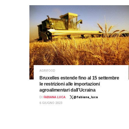
AGRIFOOD
Bruxelles estende fino al 15 settembre
le restrizioni alle importazioni
agroalimentari dall’Ucraina
DI
FABIANA LUCA
@fabiana_luca
6 GIUGNO 2023