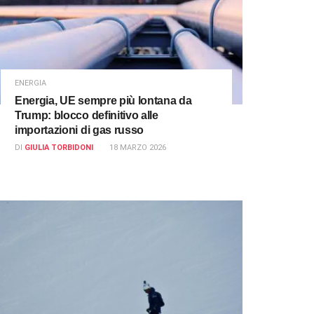
ENERGIA
Energia, UE sempre più lontana da
Trump: blocco definitivo alle
importazioni di gas russo
DI
GIULIA TORBIDONI
18 MARZO 2026