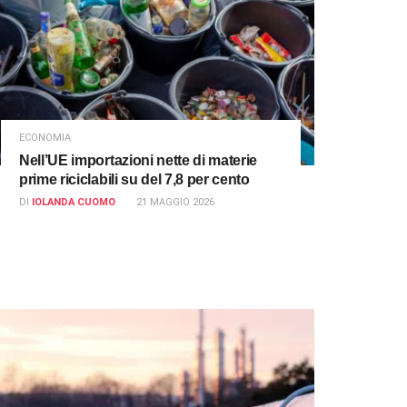
ECONOMIA
Nell’UE importazioni nette di materie
prime riciclabili su del 7,8 per cento
DI
IOLANDA CUOMO
21 MAGGIO 2026