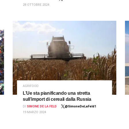
28 OTTOBRE 2024
AGRIFOOD
L’Ue sta pianificando una stretta
sull’import di cereali dalla Russia
DI
SIMONE DE LA FELD
@SimoneDeLaFeld1
19 MARZO 2024