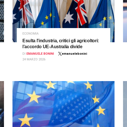
ECONOMIA
Esulta l’industria, critici gli agricoltori:
l’accordo UE-Australia divide
DI
EMANUELE BONINI
emanuelebonini
24 MARZO 2026