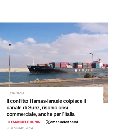
ECONOMIA
Il conflitto Hamas-Israele colpisce il
canale di Suez, rischio crisi
commerciale, anche per l’Italia
DI
EMANUELE BONINI
emanuelebonini
9 GENNAIO 2024