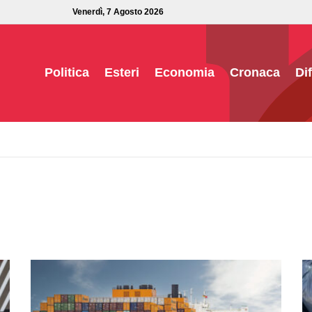
Venerdì, 7 Agosto 2026
Politica
Esteri
Economia
Cronaca
Di