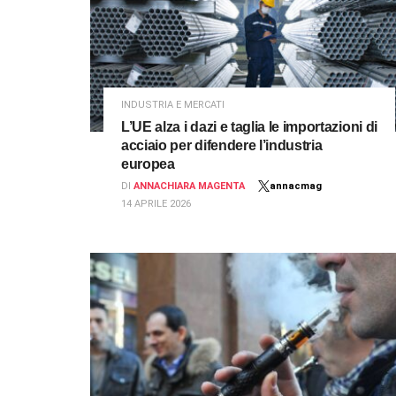
INDUSTRIA E MERCATI
L’UE alza i dazi e taglia le importazioni di
acciaio per difendere l’industria
europea
DI
ANNACHIARA MAGENTA
annacmag
14 APRILE 2026