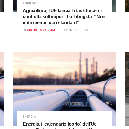
AGRIFOOD
Agricoltura, l’UE lancia la task force di
controllo sull’import. Lollobrigida: “Non
entri merce fuori standard”
DI
GIULIA TORBIDONI
26 GENNAIO 2026
ENERGIA
Energia, il calendario (corto) dell’Ue