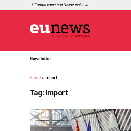
-
L'Europa come non l'avete mai letta
-
Newsletter
Home
»
import
Tag:
import