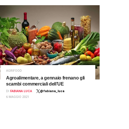
AGRIFOOD
Agroalimentare, a gennaio frenano gli
scambi commerciali dell’UE
DI
FABIANA LUCA
@fabiana_luca
6 MAGGIO 2021