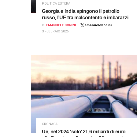
POLITICA ESTERA
Georgia e India spingono il petrolio
russo, l’UE tra malcontento e imbarazzi
DI
EMANUELE BONINI
emanuelebonini
3 FEBBRAIO 2026
CRONACA
Ue, nel 2024 ‘solo’ 21,6 miliardi di euro