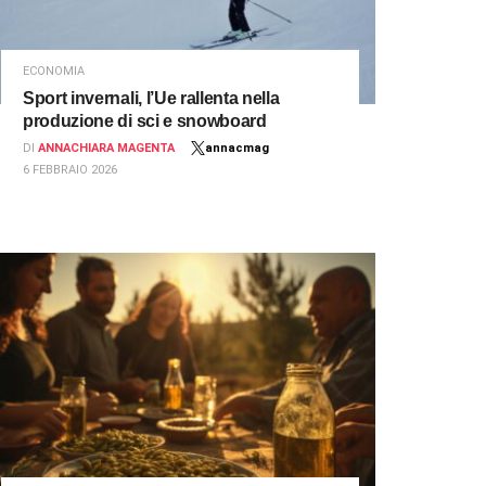
ECONOMIA
Sport invernali, l’Ue rallenta nella
produzione di sci e snowboard
DI
ANNACHIARA MAGENTA
annacmag
6 FEBBRAIO 2026