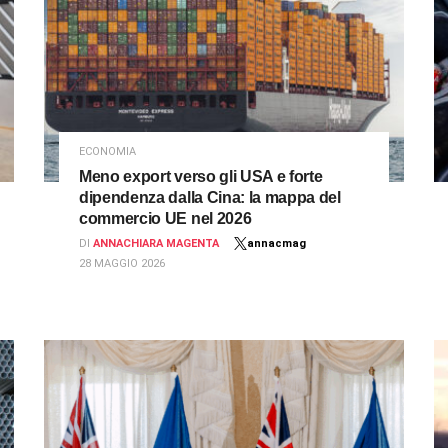
ECONOMIA
Meno export verso gli USA e forte
dipendenza dalla Cina: la mappa del
commercio UE nel 2026
DI
ANNACHIARA MAGENTA
annacmag
28 MAGGIO 2026