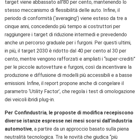
target viene abbassato all’80 per cento, mantenendo lo
stesso meccanismo di flessibilità delle auto. Infine, il
periodo di conformità (‘averaging’) viene esteso da tre a
cinque anni, concedendo più tempo ai costruttori per
raggiungere i target di riduzione intermedi e prevedendo
anche un percorso graduale per i furgoni. Per questi ultimi,
in più, il target 2030 è ridotto dal 40 per cento al 30 per
cento, mentre vengono rafforzati e ampliati i “super-crediti”
per le piccole autovetture e furgoni, così da incentivare la
produzione e diffusione di modelli più accessibili e a basse
emissioni. Infine, il report propone anche di congelare il
parametro ‘Utility Factor’, che regola i test di omologazione
dei veicoli ibridi plug-in.
Per Confindustria
,
le proposte di modifica recepiscono
diverse istanze espresse nei mesi scorsi dall’industria
automotive
, a partire da un approccio basato sulla piena
neutralità tecnologica. Tra le novità che giudica “più