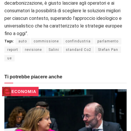
decarbonizzazione, è giusto lasciare agli operatori e ai
consumatori la possibilità di scegliere le soluzioni migliori
per ciascun contesto, superando l’approccio ideologico e
universalistico che ha caratterizzato le strategie europee
fino a oggi”.
Tags:
auto
commissione
confindustria
parlamento
report
revisione
Salini
standard Co2
Stefan Pan
ue
Ti potrebbe piacere anche
ECONOMIA