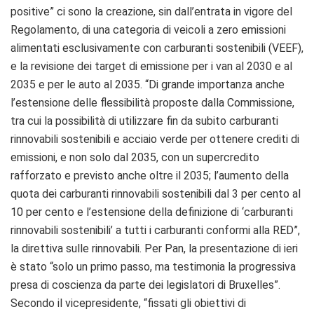
positive” ci sono la creazione, sin dall’entrata in vigore del
Regolamento, di una categoria di veicoli a zero emissioni
alimentati esclusivamente con carburanti sostenibili (VEEF),
e la revisione dei target di emissione per i van al 2030 e al
2035 e per le auto al 2035. “Di grande importanza anche
l’estensione delle flessibilità proposte dalla Commissione,
tra cui la possibilità di utilizzare fin da subito carburanti
rinnovabili sostenibili e acciaio verde per ottenere crediti di
emissioni, e non solo dal 2035, con un supercredito
rafforzato e previsto anche oltre il 2035; l’aumento della
quota dei carburanti rinnovabili sostenibili dal 3 per cento al
10 per cento e l’estensione della definizione di ‘carburanti
rinnovabili sostenibili’ a tutti i carburanti conformi alla RED”,
la direttiva sulle rinnovabili. Per Pan, la presentazione di ieri
è stato “solo un primo passo, ma testimonia la progressiva
presa di coscienza da parte dei legislatori di Bruxelles”.
Secondo il vicepresidente, “fissati gli obiettivi di