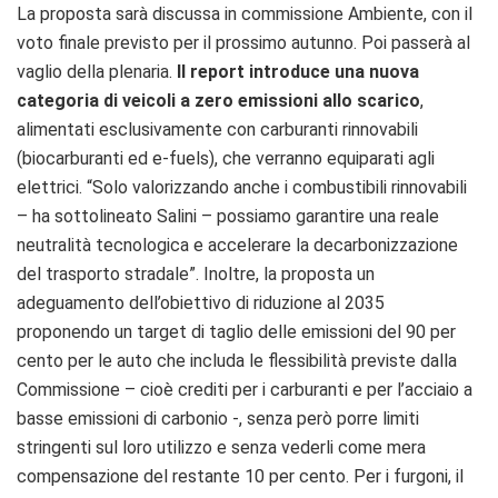
La proposta sarà discussa in commissione Ambiente, con il
voto finale previsto per il prossimo autunno. Poi passerà al
vaglio della plenaria.
Il report introduce una nuova
categoria di veicoli a zero emissioni allo scarico
,
alimentati esclusivamente con carburanti rinnovabili
(biocarburanti ed e-fuels), che verranno equiparati agli
elettrici. “Solo valorizzando anche i combustibili rinnovabili
– ha sottolineato Salini – possiamo garantire una reale
neutralità tecnologica e accelerare la decarbonizzazione
del trasporto stradale”. Inoltre, la proposta un
adeguamento dell’obiettivo di riduzione al 2035
proponendo un target di taglio delle emissioni del 90 per
cento per le auto che includa le flessibilità previste dalla
Commissione – cioè crediti per i carburanti e per l’acciaio a
basse emissioni di carbonio -, senza però porre limiti
stringenti sul loro utilizzo e senza vederli come mera
compensazione del restante 10 per cento. Per i furgoni, il