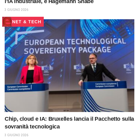
l’IA industriale, è Hagemann Snabe
3 GIUGNO 2026
NET & TECH
Chip, cloud e IA: Bruxelles lancia il Pacchetto sulla
sovranità tecnologica
3 GIUGNO 2026