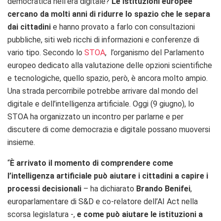
democratica nell’era digitale?
Le istituzioni europee
cercano da molti anni di ridurre lo spazio che le separa
dai cittadini
e hanno provato a farlo con consultazioni
pubbliche, siti web ricchi di informazioni e conferenze di
vario tipo. Secondo lo
STOA
, l’
organismo del Parlamento
europeo dedicato alla valutazione delle opzioni scientifiche
e tecnologiche
, quello spazio, però, è ancora molto ampio.
Una strada percorribile potrebbe arrivare dal mondo del
digitale e dell’intelligenza artificiale. Oggi (9 giugno), lo
STOA ha organizzato un incontro per parlarne e per
discutere di come democrazia e digitale possano muoversi
insieme.
“
È arrivato il momento di comprendere come
l’intelligenza artificiale può aiutare i cittadini a capire i
processi decisionali
– ha dichiarato
Brando Benifei
,
europarlamentare di S&D e co-relatore dell’AI Act nella
scorsa legislatura -,
e come può aiutare le istituzioni a