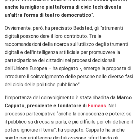
anche la migliore piattaforma di civic tech diventa
un’altra forma di teatro democratico
”.
Ovviamente, però, ha precisato Bedsted, gli “strumenti
digitali possono dare il loro contributo. Tra le
raccomandazioni della ricerca sull’utilizzo degli strumenti
digitali e dell’intelligenza artificiale per promuovere la
partecipazione dei cittadini nei processi decisionali
dell’Unione Europea – ha spiegato -, emerge la proposta di
introdurre il coinvolgimento delle persone nelle diverse fasi
del ciclo delle politiche pubbliche”.
L’importanza del coinvolgimento è stata ribadita da
Marco
Cappato, presidente e fondatore di
Eumans
. Nel
processo partecipativo “anche la conoscenza è potere: se
il pubblico sa di cosa si parla, è più difficile per chi detiene il
potere ignorare il tema”, ha spiegato. Cappato ha anche
spinto per un’ulteriore digitalizzazione, sfruttando gli