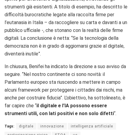
strumenti già esistenti. A titolo di esempio, ha descritto le
difficoltà burocratiche legate alla raccolta firme per
l’eutanasia in Italia – da raccogliere su carta e davanti a un
pubblico ufficiale -, che stonano con la realtà delle firme
digitali. La conclusione è netta: “Se la tecnologia della
democrazia non è in grado di aggiornarsi grazie al digitale,
diventerà inutile”.
In chiusura, Benifei ha indicato la direzione a suo avviso da
seguire. “Nel nostro continente ci sono novità: il
Parlamento europeo sta riuscendo a mettere in campo
alcuni framework per proteggere i cittadini dai rischi, ma
anche per costruire fiducia”. L’obiettivo, ha sottolineato, è
far capire che “
il digitale e l’IA possono essere
strumenti utili, con lati positivi e non solo difetti
“.
Tags:
digitale
innovazione
intelligenza artificiale