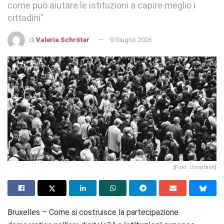
come può aiutare le istituzioni a capire meglio i
cittadini”
di
Valeria Schröter
9 Giugno 2026
[Foto: Unsplash]
Bruxelles – Come si costruisce la partecipazione