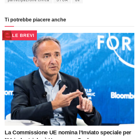
partecipazione civica
STOA
ue
Ti potrebbe piacere anche
LE BREVI
La Commissione UE nomina l’Inviato speciale per