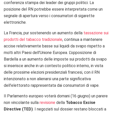
conferenza stampa dei leader dei gruppi politici. La
posizione del RN potrebbe essere interpretata come un
segnale di apertura verso i consumatori di sigarette
elettroniche.
La Francia, pur sostenendo un aumento della
tassazione sui
prodotti del tabacco tradizionale
, continua a mantenere
accise relativamente basse sui liquidi da svapo rispetto a
molti altri Paesi dell’Unione Europea. L’opposizione di
Bardella a un aumento delle imposte sui prodotti da svapo
si inserisce anche in un contesto politico interno, in vista
delle prossime elezioni presidenziali francesi, con il RN
intenzionato a non alienarsi una parte significativa
dell’elettorato rappresentata dai consumatori di vape.
Il Parlamento europeo voterà domani (16 giugno) un parere
non vincolante sulla
revisione
della
Tobacco Excise
Directive (TED)
. I negoziati sul dossier restano bloccati a