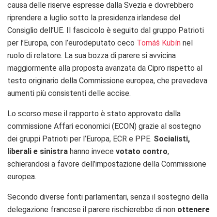
causa delle riserve espresse dalla Svezia e dovrebbero
riprendere a luglio sotto la presidenza irlandese del
Consiglio dell’UE. Il fascicolo è seguito dal gruppo Patrioti
per l’Europa, con l’eurodeputato ceco
Tomáš Kubín
nel
ruolo di relatore. La sua bozza di parere si avvicina
maggiormente alla proposta avanzata da Cipro rispetto al
testo originario della Commissione europea, che prevedeva
aumenti più consistenti delle accise.
Lo scorso mese il rapporto è stato approvato dalla
commissione Affari economici (ECON) grazie al sostegno
dei gruppi Patrioti per l’Europa, ECR e PPE.
Socialisti,
liberali e sinistra
hanno invece
votato contro
,
schierandosi a favore dell’impostazione della Commissione
europea.
Secondo diverse fonti parlamentari, senza il sostegno della
delegazione francese il parere rischierebbe di non
ottenere