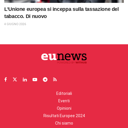
L’Unione europea si inceppa sulla tassazione del
tabacco. Di nuovo
4 GIUGNO 2026
Editoriali
Eventi
Opinioni
Risultati Europee 2024
Chi siamo