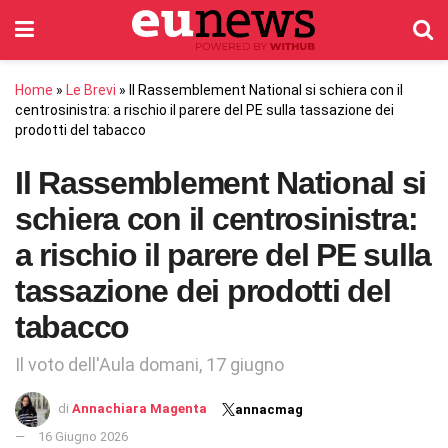
Home
»
Le Brevi
»
Il Rassemblement National si schiera con il
centrosinistra: a rischio il parere del PE sulla tassazione dei
prodotti del tabacco
Il Rassemblement National si
schiera con il centrosinistra:
a rischio il parere del PE sulla
tassazione dei prodotti del
tabacco
Il voto dell'Aula domani, 17 giugno
di
Annachiara Magenta
annacmag
16 Giugno 2026