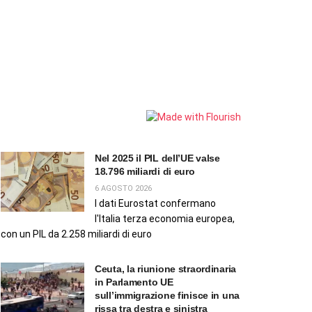
Nel 2025 il PIL dell’UE valse
18.796 miliardi di euro
6 AGOSTO 2026
I dati Eurostat confermano
l'Italia terza economia europea,
con un PIL da 2.258 miliardi di euro
Ceuta, la riunione straordinaria
in Parlamento UE
sull’immigrazione finisce in una
rissa tra destra e sinistra