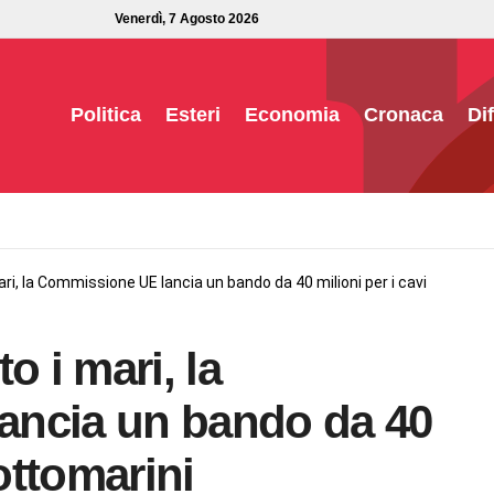
Venerdì, 7 Agosto 2026
Politica
Esteri
Economia
Cronaca
Di
ri, la Commissione UE lancia un bando da 40 milioni per i cavi
o i mari, la
ancia un bando da 40
sottomarini