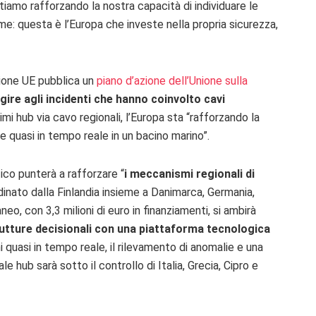
tiamo rafforzando la nostra capacità di individuare le
e: questa è l’Europa che investe nella propria sicurezza,
ione UE pubblica un
piano d’azione dell’Unione sulla
ire agli incidenti che hanno coinvolto cavi
imi hub via cavo regionali, l’Europa sta “rafforzando la
e quasi in tempo reale in un bacino marino”.
tico punterà a rafforzare “
i meccanismi regionali di
dinato dalla Finlandia insieme a Danimarca, Germania,
eo, con 3,3 milioni di euro in finanziamenti, si ambirà
utture decisionali con una piattaforma tecnologica
 quasi in tempo reale, il rilevamento di anomalie e una
le hub sarà sotto il controllo di Italia, Grecia, Cipro e