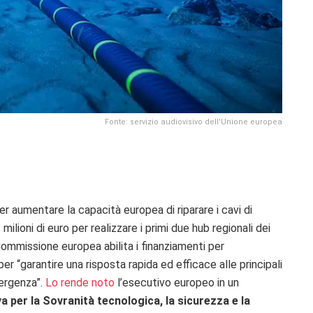
Fonte: servizio audiovisivo dell'Unione europea
er aumentare la capacità europea di riparare i cavi di
lioni di euro per realizzare i primi due hub regionali dei
Commissione europea abilita i finanziamenti per
r “garantire una risposta rapida ed efficace alle principali
mergenza”.
Lo rende noto
l’esecutivo europeo in un
a per la Sovranità tecnologica, la sicurezza e la