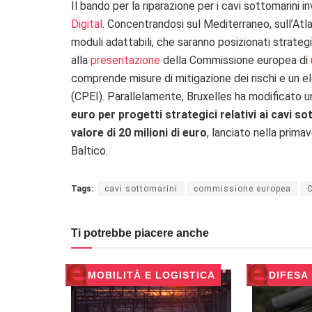
Il bando per la riparazione per i cavi sottomarini i
Digital
. Concentrandosi sul Mediterraneo, sull’Atlan
moduli adattabili, che saranno posizionati strateg
alla
presentazione
della Commissione europea di
comprende misure di mitigazione dei rischi e un ele
(CPEI). Parallelamente, Bruxelles ha modificato
euro per progetti strategici relativi ai cavi s
valore di 20 milioni di euro
, lanciato nella prima
Baltico.
Tags:
cavi sottomarini
commissione europea
C
Ti potrebbe piacere anche
MOBILITÀ E LOGISTICA
DIFESA