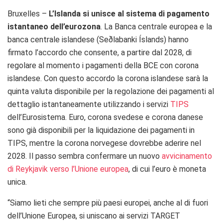
Bruxelles –
L’Islanda si unisce al sistema di pagamento
istantaneo dell’eurozona
. La Banca centrale europea e la
banca centrale islandese (Seðlabanki Íslands) hanno
firmato l’accordo che consente, a partire dal 2028, di
regolare al momento i pagamenti della BCE con corona
islandese. Con questo accordo la corona islandese sarà la
quinta valuta disponibile per la regolazione dei pagamenti al
dettaglio istantaneamente utilizzando i servizi
TIPS
dell’Eurosistema. Euro, corona svedese e corona danese
sono già disponibili per la liquidazione dei pagamenti in
TIPS, mentre la corona norvegese dovrebbe aderire nel
2028. Il passo sembra confermare un nuovo
avvicinamento
di Reykjavik verso l’Unione europea
, di cui l’euro è moneta
unica.
“Siamo lieti che sempre più paesi europei, anche al di fuori
dell’Unione Europea, si uniscano ai servizi TARGET