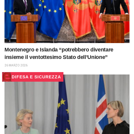
Montenegro e Islanda “potrebbero diventare
insieme il ventottesimo Stato dell’Unione”
26 MARZO 2026
DIFESA E SICUREZZA