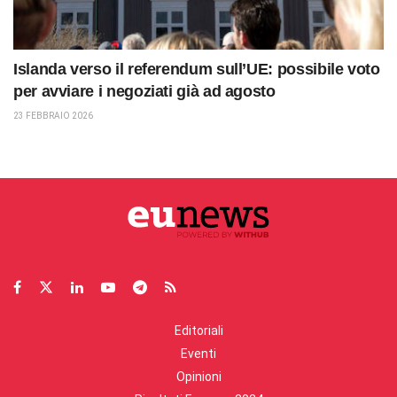
Islanda verso il referendum sull’UE: possibile voto
per avviare i negoziati già ad agosto
23 FEBBRAIO 2026
Editoriali
Eventi
Opinioni