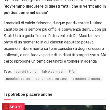
“
dovremmo discutere di questi fatti, che si verificano in
politica come nel calcio
“.
I mondiali di calcio finiscono dunque per diventare l’ultimo
capitolo della sempre più difficile convivenza dell’UE con gli
Stati Uniti a guida Trump. L’intervento di De Masi faceva
parte di un momento in cui ciascun deputato poteva
esprimersi liberamente su temi considerati degni di essere
sollevati, e non faceva parte di un dibattito organizzato. Ma
certo ripropone un tema destinato a tornare in agenda.
Tags:
donald trump
fabio de masi
Fifa
mondiali calcio
parlamento europeo
sessione plenaria
Ti potrebbe piacere anche
SPORT