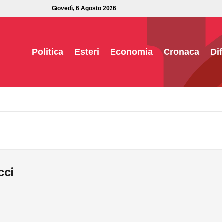
Giovedì, 6 Agosto 2026
Politica
Esteri
Economia
Cronaca
Di
cci