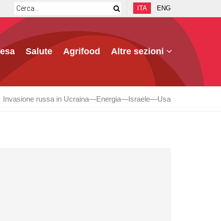
ITA
ENG
fesa
Salute
Agrifood
Altre sezioni
Invasione russa in Ucraina
Energia
Israele
Usa