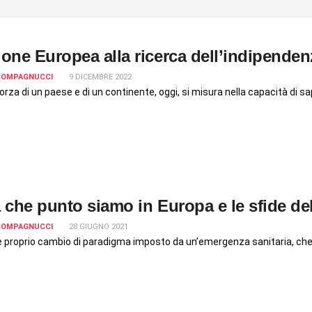
one Europea alla ricerca dell’indipenden
 COMPAGNUCCI
9 DICEMBRE 2022
orza di un paese e di un continente, oggi, si misura nella capacità di sap
 che punto siamo in Europa e le sfide de
 COMPAGNUCCI
28 GIUGNO 2021
e proprio cambio di paradigma imposto da un’emergenza sanitaria, che 