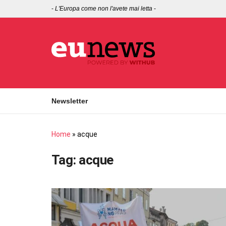
-
L'Europa come non l'avete mai letta
-
Newsletter
Home
»
acque
Tag:
acque