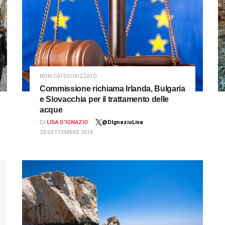
NON CATEGORIZZATO
Commissione richiama Irlanda, Bulgaria
e Slovacchia per il trattamento delle
acque
DI
LISA D'IGNAZIO
@DIgnazioLisa
29 SETTEMBRE 2016