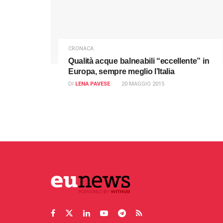
CRONACA
Qualità acque balneabili “eccellente” in
Europa, sempre meglio l’Italia
DI
LENA PAVESE
20 MAGGIO 2015