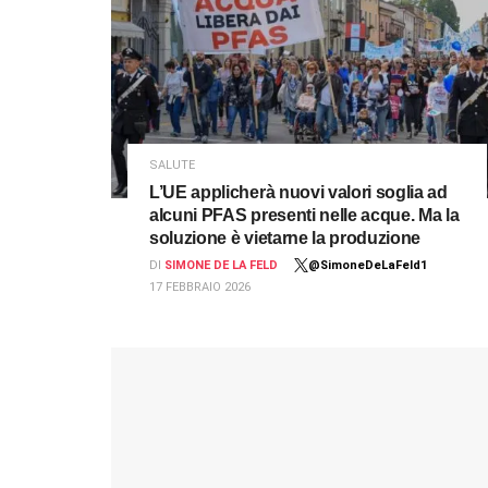
SALUTE
L’UE applicherà nuovi valori soglia ad
alcuni PFAS presenti nelle acque. Ma la
soluzione è vietarne la produzione
DI
SIMONE DE LA FELD
@SimoneDeLaFeld1
17 FEBBRAIO 2026