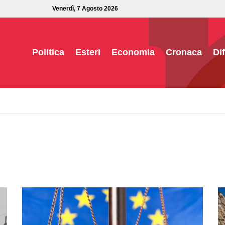
Venerdì, 7 Agosto 2026
Politica
Esteri
Economia
Cronaca
Di