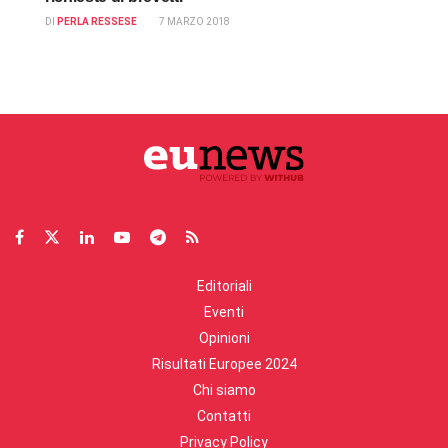
DI
PERLA RESSESE
7 MARZO 2018
Editoriali
Eventi
Opinioni
Risultati Europee 2024
Chi siamo
Contatti
Privacy Policy