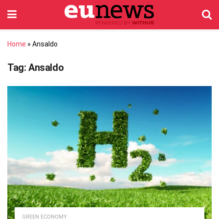
Home
»
Ansaldo
Tag:
Ansaldo
GREEN ECONOMY