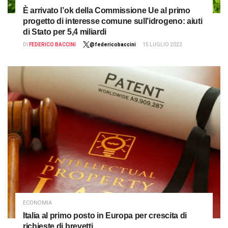
È arrivato l’ok della Commissione Ue al primo
progetto di interesse comune sull’idrogeno: aiuti
di Stato per 5,4 miliardi
DI
FEDERICO BACCINI
@federicobaccini
15 LUGLIO 2022
ECONOMIA
Italia al primo posto in Europa per crescita di
richieste di brevetti