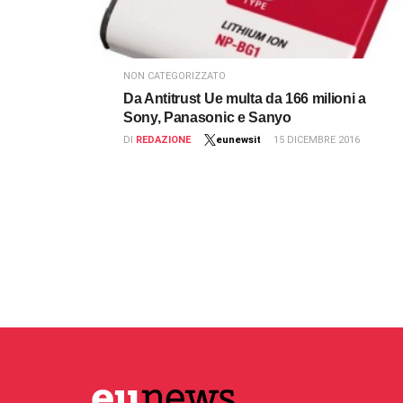
NON CATEGORIZZATO
Da Antitrust Ue multa da 166 milioni a
Sony, Panasonic e Sanyo
DI
REDAZIONE
eunewsit
15 DICEMBRE 2016