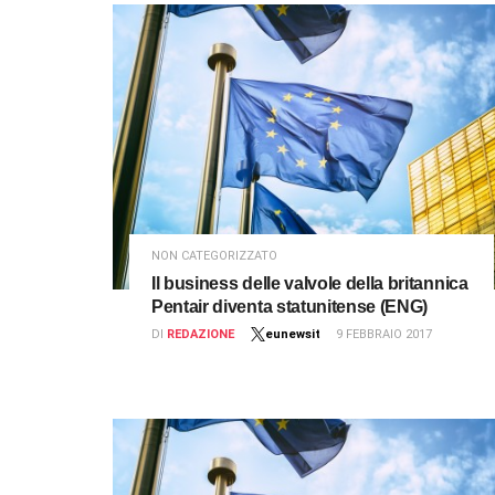
NON CATEGORIZZATO
Il business delle valvole della britannica
Pentair diventa statunitense (ENG)
DI
REDAZIONE
eunewsit
9 FEBBRAIO 2017