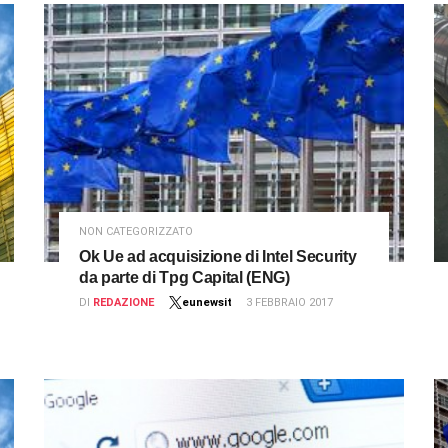
NON CATEGORIZZATO
Ok Ue ad acquisizione di Intel Security
da parte di Tpg Capital (ENG)
DI
REDAZIONE
eunewsit
3 FEBBRAIO 2017