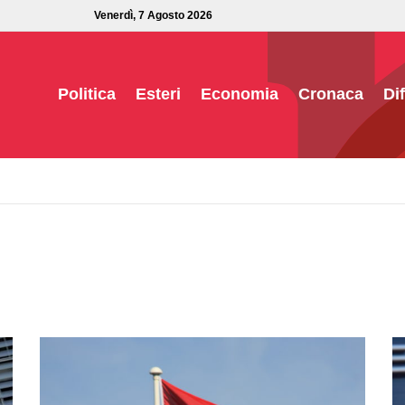
Venerdì, 7 Agosto 2026
Politica
Esteri
Economia
Cronaca
Di