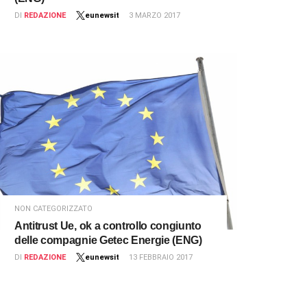
DI
REDAZIONE
eunewsit
3 MARZO 2017
NON CATEGORIZZATO
Antitrust Ue, ok a controllo congiunto
delle compagnie Getec Energie (ENG)
DI
REDAZIONE
eunewsit
13 FEBBRAIO 2017