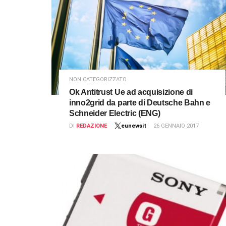
NON CATEGORIZZATO
Ok Antitrust Ue ad acquisizione di
inno2grid da parte di Deutsche Bahn e
Schneider Electric (ENG)
DI
REDAZIONE
eunewsit
26 GENNAIO 2017