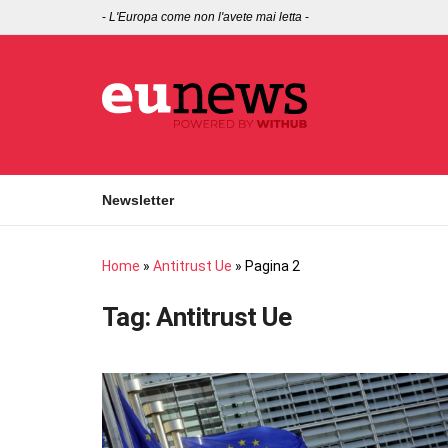
-
L'Europa come non l'avete mai letta
-
Newsletter
Home
»
Antitrust Ue
»
Pagina 2
Tag:
Antitrust Ue