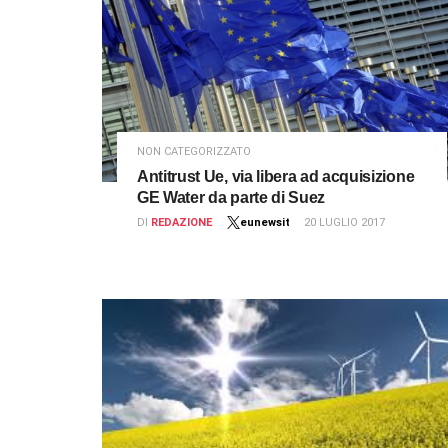
NON CATEGORIZZATO
Antitrust Ue, via libera ad acquisizione
GE Water da parte di Suez
DI
REDAZIONE
eunewsit
20 LUGLIO 2017