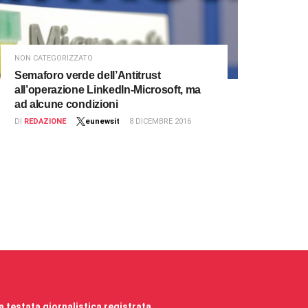
NON CATEGORIZZATO
Semaforo verde dell’Antitrust
all’operazione LinkedIn-Microsoft, ma
ad alcune condizioni
DI
REDAZIONE
eunewsit
8 DICEMBRE 2016
 testata giornalistica registrata