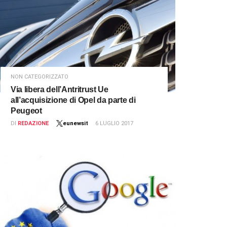
NON CATEGORIZZATO
Via libera dell’Antritrust Ue
all’acquisizione di Opel da parte di
Peugeot
DI
REDAZIONE
eunewsit
6 LUGLIO 2017