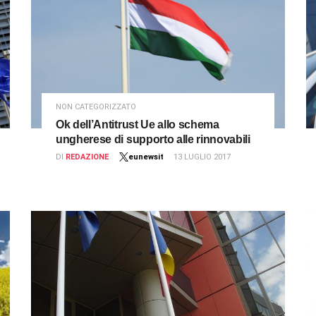
NON CATEGORIZZATO
Ok dell’Antitrust Ue allo schema
ungherese di supporto alle rinnovabili
DI
REDAZIONE
eunewsit
13 LUGLIO 2017