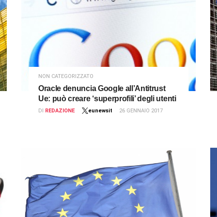
NON CATEGORIZZATO
Oracle denuncia Google all’Antitrust
Ue: può creare ‘superprofili’ degli utenti
DI
REDAZIONE
eunewsit
26 GENNAIO 2017