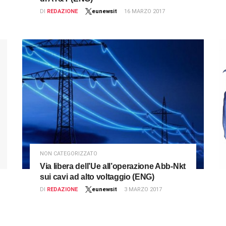
DI
REDAZIONE
eunewsit
16 MARZO 2017
NON CATEGORIZZATO
Via libera dell’Ue all’operazione Abb-Nkt
sui cavi ad alto voltaggio (ENG)
DI
REDAZIONE
eunewsit
3 MARZO 2017