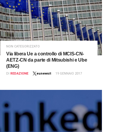
NON CATEGORIZZATO
Via libera Ue a controllo di MCIS-CN-
AETZ-CN da parte di Mitsubishi e Ube
(ENG)
DI
REDAZIONE
eunewsit
19 GENNAIO 2017