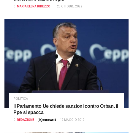
DI
MARIA ELENA RIBEZZO
25 OTTOBRE 2022
POLITICA
Il Parlamento Ue chiede sanzioni contro Orban, il
Ppe si spacca
DI
REDAZIONE
eunewsit
17 MAGGIO 2017