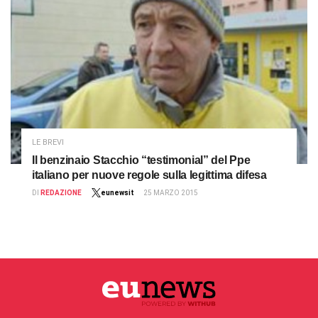
LE BREVI
Il benzinaio Stacchio “testimonial” del Ppe
italiano per nuove regole sulla legittima difesa
DI
REDAZIONE
eunewsit
25 MARZO 2015