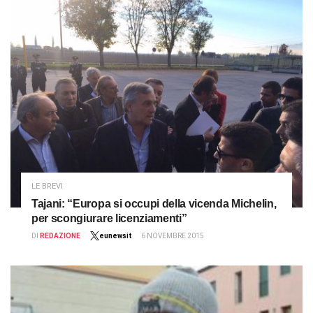
LE BREVI
Tajani: “Europa si occupi della vicenda Michelin,
per scongiurare licenziamenti”
DI
REDAZIONE
eunewsit
6 NOVEMBRE 2015