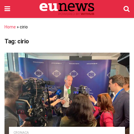
Home
»
cirio
Tag:
cirio
CRONACA