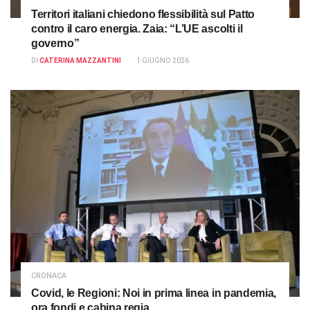
Territori italiani chiedono flessibilità sul Patto
contro il caro energia. Zaia: “L’UE ascolti il
governo”
DI
CATERINA MAZZANTINI
1 GIUGNO 2026
CRONACA
Covid, le Regioni: Noi in prima linea in pandemia,
ora fondi e cabina regia