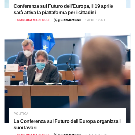
Conferenza sul Futuro dell’Europa, il 19 aprile
sarà attiva la piattaforma per i cittadini
DI
GIANLUCA MARTUCCI
@GianMartucci
8 APRILE 2021
POLITICA
La Conferenza sul Futuro dell’Europa organizza i
suoi lavori