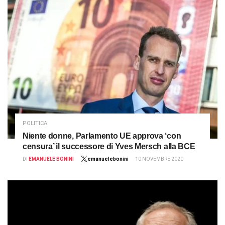
POLITICA
Niente donne, Parlamento UE approva ‘con
censura’ il successore di Yves Mersch alla BCE
DI
EMANUELE BONINI
emanuelebonini
10 NOVEMBRE 2020