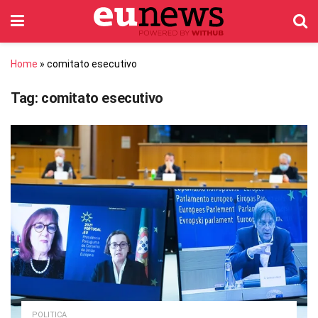
Home
»
comitato esecutivo
Tag:
comitato esecutivo
POLITICA