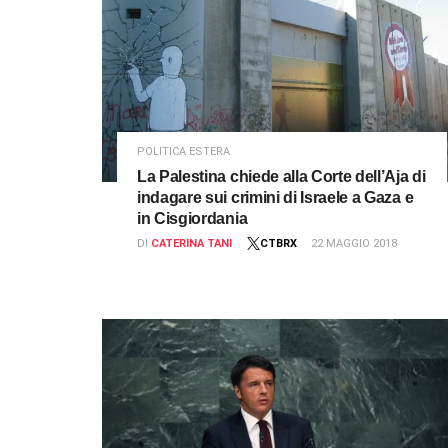
POLITICA ESTERA
La Palestina chiede alla Corte dell’Aja di
indagare sui crimini di Israele a Gaza e
in Cisgiordania
DI
CATERINA TANI
CTBRX
22 MAGGIO 2018