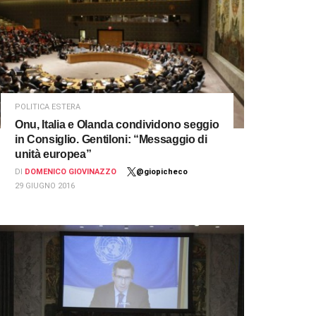
POLITICA ESTERA
Onu, Italia e Olanda condividono seggio
in Consiglio. Gentiloni: “Messaggio di
unità europea”
DI
DOMENICO GIOVINAZZO
@giopicheco
29 GIUGNO 2016