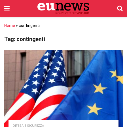
Home
»
contingenti
Tag:
contingenti
DIFESA E SICUREZZA