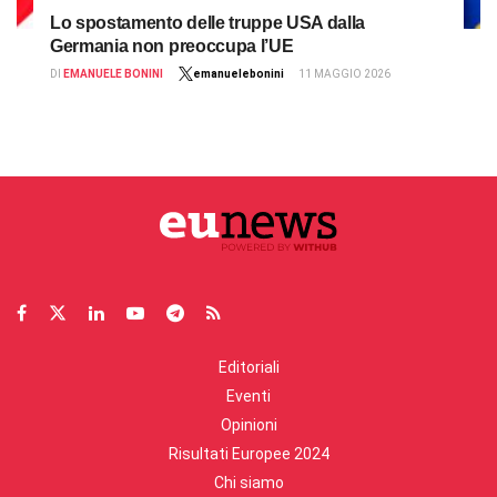
Lo spostamento delle truppe USA dalla
Germania non preoccupa l’UE
DI
EMANUELE BONINI
emanuelebonini
11 MAGGIO 2026
Editoriali
Eventi
Opinioni
Risultati Europee 2024
Chi siamo