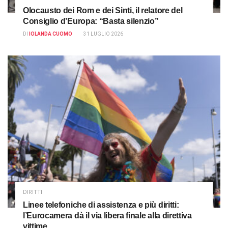
Olocausto dei Rom e dei Sinti, il relatore del
Consiglio d’Europa: “Basta silenzio”
DI
IOLANDA CUOMO
31 LUGLIO 2026
DIRITTI
Linee telefoniche di assistenza e più diritti:
l’Eurocamera dà il via libera finale alla direttiva
vittime