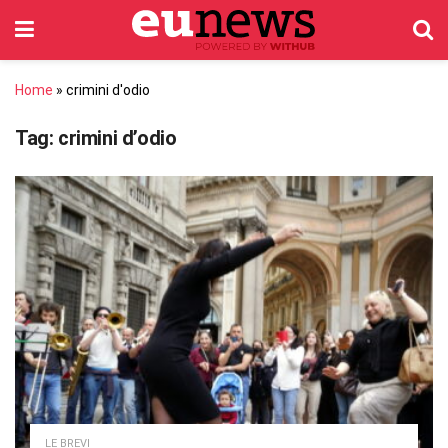
Home
»
crimini d'odio
Tag:
crimini d’odio
LE BREVI