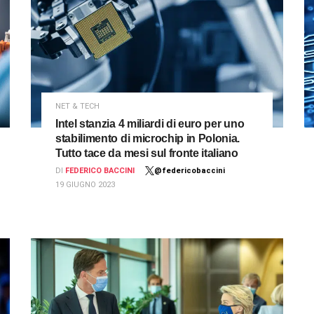
NET & TECH
Intel stanzia 4 miliardi di euro per uno
stabilimento di microchip in Polonia.
Tutto tace da mesi sul fronte italiano
DI
FEDERICO BACCINI
@federicobaccini
19 GIUGNO 2023