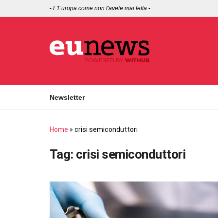
-
L'Europa come non l'avete mai letta
-
Newsletter
Home
»
crisi semiconduttori
Tag:
crisi semiconduttori