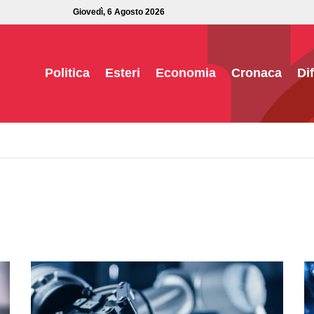
Giovedì, 6 Agosto 2026
Politica
Esteri
Economia
Cronaca
Di