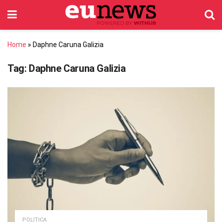
Home
»
Daphne Caruna Galizia
Tag:
Daphne Caruna Galizia
POLITICA