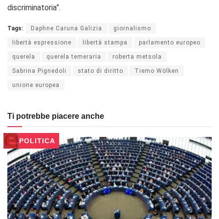
discriminatoria”.
Tags:
Daphne Caruna Galizia
giornalismo
libertà espressione
libertà stampa
parlamento europeo
querela
querela temeraria
roberta metsola
Sabrina Pignedoli
stato di diritto
Tiemo Wölken
unione europea
Ti potrebbe piacere anche
POLITICA