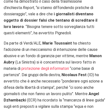
come ha dimostrato il caso della trasmissione
d’inchiesta
Report
, “si stanno diffondendo pratiche di
dossieraggio”, vale a dire che
i giornalisti diventano
oggetto di dossier falsi che tentano di screditare il
loro lavoro
. “Bisogna tenere sotto sorveglianza tutti
questi elementi”, ha avvertito Pignedoli.
Da parte di Verdi/ALE,
Marie Toussaint
ha chiesto
l’adozione di un meccanismo di interruzione delle cause
abusive e un fondo di garanzia per vittime, mentre
Manon
Aubry
(La Sinistra) si è concentrata sul lavoro fatto in
materia di
protezione degli informatori
“come base di
partenza”. Dai gruppi della destra,
Nicolaus Fest
(ID) ha
avvertito che è anche necessario “ponderare ogni azione a
difesa della libertà di stampa”, perché “ci sono anche
giornalisti che non fanno un lavoro pulito”. Mentre
Angel
Dzhambazki
(ECR) ha ricordato la “mancanza di linee guida”
sugli enti preposti a vigilare sulla stampa “equa e non