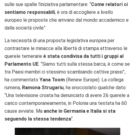
sulle sue spalle l’iniziativa parlamentare: “
Come relatori ci
sentiamo responsabili
, è ora di accogliere a livello
europeo le proposte che arrivano dal mondo accademico e
dalla società civile”.
La necessità di una proposta legislativa europea per
contrastare le minacce alla libertà di stampa attraverso le
querele temerarie
è stata condivisa da tutti i gruppi al
Parlamento UE
. “Siamo tutti sulla stessa barca, è come se
tra Paesi membri ci stessimo scambiando cattive prassi”,
ha commentato
Yana Toom
(Renew Europe). La collega
rumena,
Ramona Strugariu
, ha snocciolato qualche dato:
“Una televisione croata ha denunciato di avere 26 querele a
carico contemporaneamente, in Polonia una testata ha 60
cause avviate. Ma
anche in Germania e Italia si sta
seguendo la stessa tendenza
“.