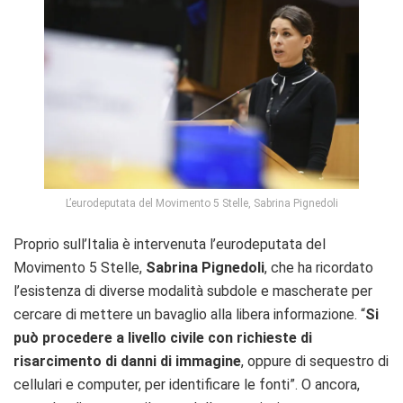
L’eurodeputata del Movimento 5 Stelle, Sabrina Pignedoli
Proprio sull’Italia è intervenuta l’eurodeputata del
Movimento 5 Stelle,
Sabrina Pignedoli
, che ha ricordato
l’esistenza di diverse modalità subdole e mascherate per
cercare di mettere un bavaglio alla libera informazione. “
Si
può procedere a livello civile con richieste di
risarcimento di danni di immagine
, oppure di sequestro di
cellulari e computer, per identificare le fonti”. O ancora,