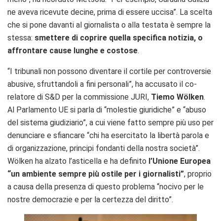
ne aveva ricevute decine, prima di essere uccisa”. La scelta
che si pone davanti al giornalista o alla testata è sempre la
stessa:
smettere di coprire quella specifica notizia, o
affrontare cause lunghe e costose
.
“I tribunali non possono diventare il cortile per controversie
abusive, sfruttandoli a fini personali”, ha accusato il co-
relatore di S&D per la commissione JURI,
Tiemo Wölken
.
Al Parlamento UE si parla di “molestie giuridiche” e “abuso
del sistema giudiziario”, a cui viene fatto sempre più uso per
denunciare e sfiancare “chi ha esercitato la libertà parola e
di organizzazione, principi fondanti della nostra società”.
Wölken ha alzato l’asticella e ha definito
l’Unione Europea
“un ambiente sempre più ostile per i giornalisti”
, proprio
a causa della presenza di questo problema “nocivo per le
nostre democrazie e per la certezza del diritto”.