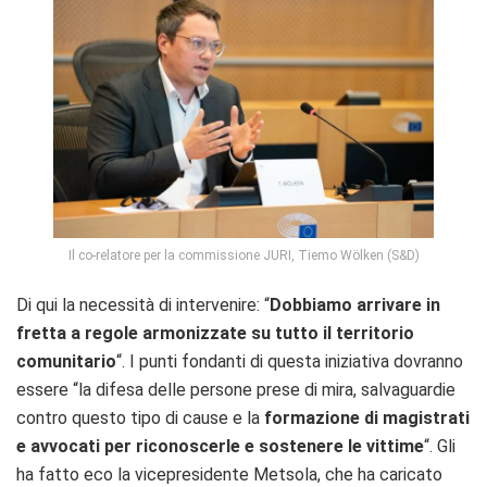
Il co-relatore per la commissione JURI, Tiemo Wölken (S&D)
Di qui la necessità di intervenire: “
Dobbiamo arrivare in
fretta a regole armonizzate su tutto il territorio
comunitario
“. I punti fondanti di questa iniziativa dovranno
essere “la difesa delle persone prese di mira, salvaguardie
contro questo tipo di cause e la
formazione di magistrati
e avvocati per riconoscerle e sostenere le vittime
“. Gli
ha fatto eco la vicepresidente Metsola, che ha caricato