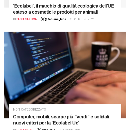
‘Ecolabel’, il marchio di qualità ecologica dell’UE
esteso a cosmetici e prodotti per animali
DI
FABIANA LUCA
@fabiana_luca
25 OTTOBRE 2021
NON CATEGORIZZATO
Computer, mobili, scarpe più “verdi” e solidali:
nuovi criteri per la ‘Ecolabel Ue’