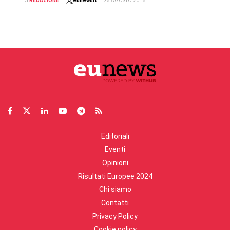
DI
REDAZIONE
eunewsit
25 AGOSTO 2016
Editoriali
Eventi
Opinioni
Risultati Europee 2024
Chi siamo
Contatti
Privacy Policy
Cookie policy