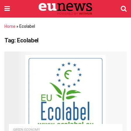
Home
»
Ecolabel
Tag:
Ecolabel
GREEN ECONOMY