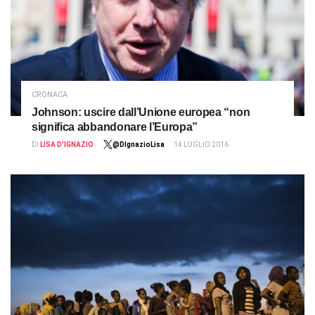
CRONACA
Johnson: uscire dall’Unione europea “non
significa abbandonare l’Europa”
DI
LISA D'IGNAZIO
@DIgnazioLisa
14 LUGLIO 2016