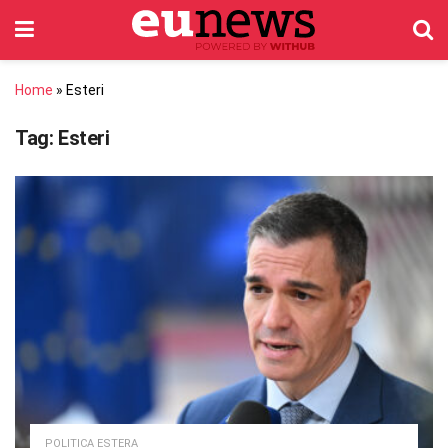
Home
»
Esteri
Tag:
Esteri
POLITICA ESTERA