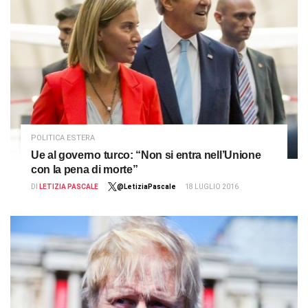
POLITICA ESTERA
Ue al governo turco: “Non si entra nell’Unione
con la pena di morte”
DI
LETIZIA PASCALE
@LetiziaPascale
18 LUGLIO 2016