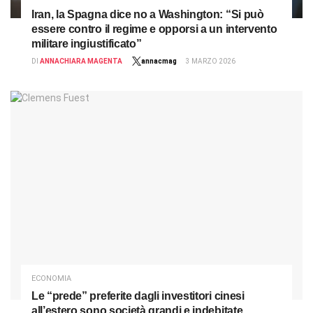
Iran, la Spagna dice no a Washington: “Si può
essere contro il regime e opporsi a un intervento
militare ingiustificato”
DI
ANNACHIARA MAGENTA
annacmag
3 MARZO 2026
ECONOMIA
Le “prede” preferite dagli investitori cinesi
all’estero sono società grandi e indebitate