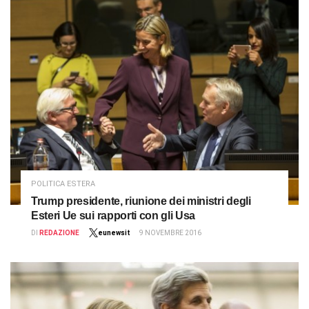
POLITICA ESTERA
Trump presidente, riunione dei ministri degli
Esteri Ue sui rapporti con gli Usa
DI
REDAZIONE
eunewsit
9 NOVEMBRE 2016