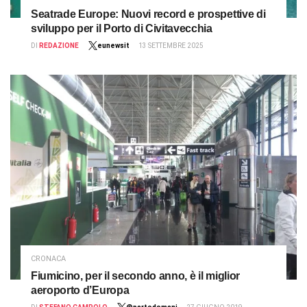
Seatrade Europe: Nuovi record e prospettive di
sviluppo per il Porto di Civitavecchia
DI
REDAZIONE
eunewsit
13 SETTEMBRE 2025
CRONACA
Fiumicino, per il secondo anno, è il miglior
aeroporto d’Europa