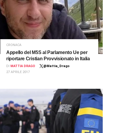
CRONACA
Appello del M5S al Parlamento Ue per
riportare Cristian Provvisionato in Italia
DI
MATTIA DRAGO
@Mattia_Drago
27 APRILE 2017