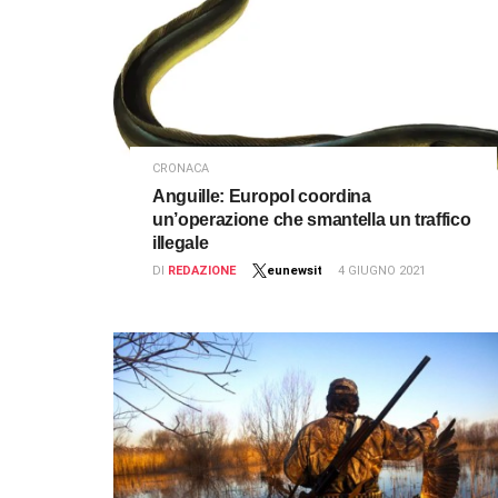
CRONACA
Anguille: Europol coordina
un’operazione che smantella un traffico
illegale
DI
REDAZIONE
eunewsit
4 GIUGNO 2021