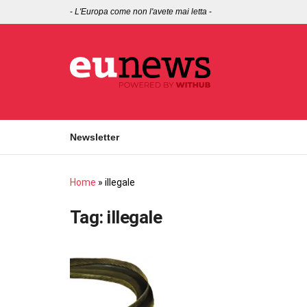
-
L'Europa come non l'avete mai letta
-
Newsletter
Home
»
illegale
Tag:
illegale