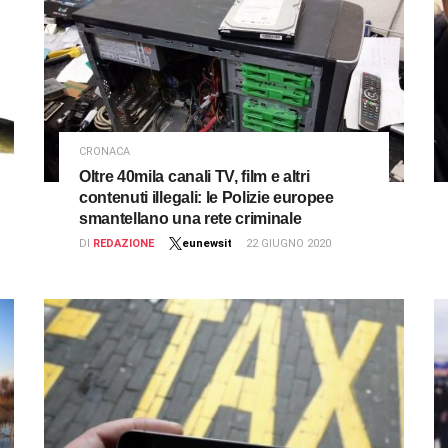
CRONACA
Oltre 40mila canali TV, film e altri
contenuti illegali: le Polizie europee
smantellano una rete criminale
DI
REDAZIONE
eunewsit
22 GIUGNO 2020