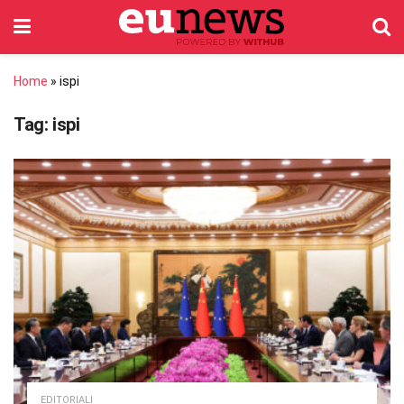
Home
»
ispi
Tag:
ispi
EDITORIALI