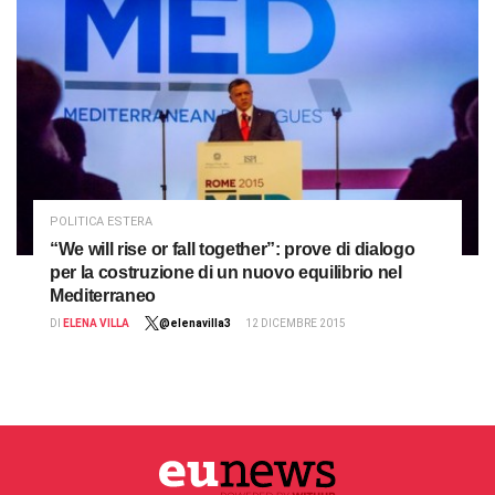
POLITICA ESTERA
“We will rise or fall together”: prove di dialogo
per la costruzione di un nuovo equilibrio nel
Mediterraneo
DI
ELENA VILLA
@elenavilla3
12 DICEMBRE 2015