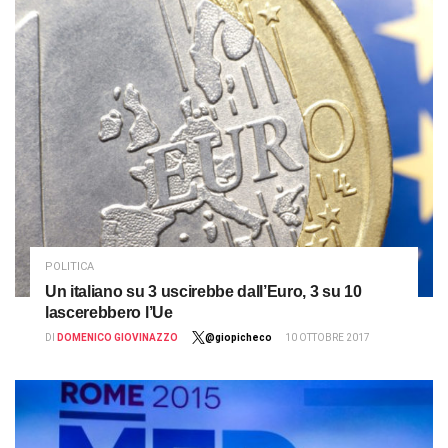
POLITICA
Un italiano su 3 uscirebbe dall’Euro, 3 su 10
lascerebbero l’Ue
DI
DOMENICO GIOVINAZZO
@giopicheco
10 OTTOBRE 2017