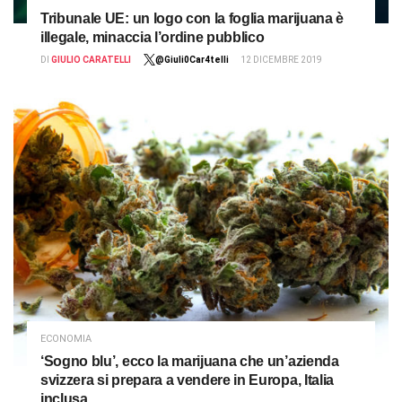
Tribunale UE: un logo con la foglia marijuana è
illegale, minaccia l’ordine pubblico
DI
GIULIO CARATELLI
@Giuli0Car4telli
12 DICEMBRE 2019
ECONOMIA
‘Sogno blu’, ecco la marijuana che un’azienda
svizzera si prepara a vendere in Europa, Italia
inclusa