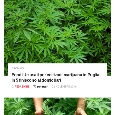
CRONACA
Fondi Ue usati per coltivare marijuana in Puglia:
in 5 finiscono ai domiciliari
DI
REDAZIONE
eunewsit
22 NOVEMBRE 2016