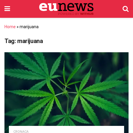
Home
»
marijuana
Tag:
marijuana
CRONACA