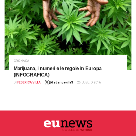
CRONACA
Marijuana, i numeri e le regole in Europa
(INFOGRAFICA)
DI
FEDERICA VILLA
@federicavilla3
25 LUGLIO 2016