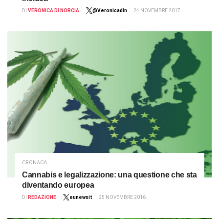
DI
VERONICA DI NORCIA
@Veronicadin
24 NOVEMBRE 2017
CRONACA
Cannabis e legalizzazione: una questione che sta
diventando europea
DI
REDAZIONE
eunewsit
25 NOVEMBRE 2016