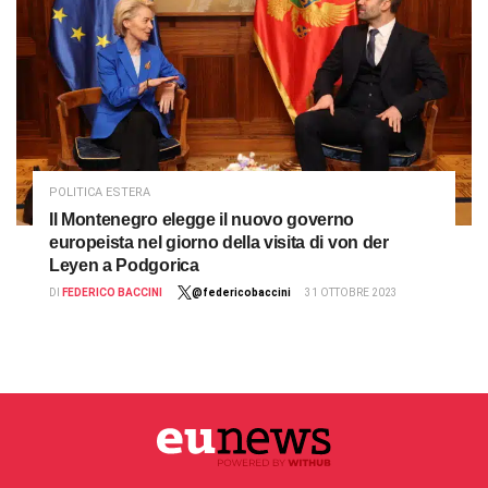
POLITICA ESTERA
Il Montenegro elegge il nuovo governo
europeista nel giorno della visita di von der
Leyen a Podgorica
DI
FEDERICO BACCINI
@federicobaccini
31 OTTOBRE 2023