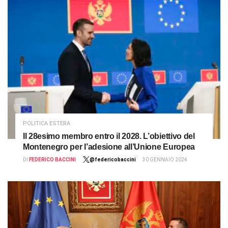
POLITICA ESTERA
Il 28esimo membro entro il 2028. L’obiettivo del
Montenegro per l’adesione all’Unione Europea
DI
FEDERICO BACCINI
@federicobaccini
30 GENNAIO 2024