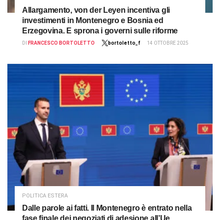
Allargamento, von der Leyen incentiva gli
investimenti in Montenegro e Bosnia ed
Erzegovina. E sprona i governi sulle riforme
DI
FRANCESCO BORTOLETTO
bortoletto_f
14 OTTOBRE 2025
POLITICA ESTERA
Dalle parole ai fatti. Il Montenegro è entrato nella
fase finale dei negoziati di adesione all’Ue