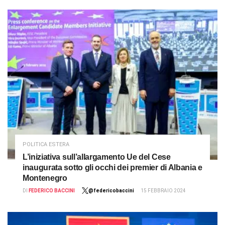
POLITICA ESTERA
L’iniziativa sull’allargamento Ue del Cese
inaugurata sotto gli occhi dei premier di Albania e
Montenegro
DI
FEDERICO BACCINI
@federicobaccini
15 FEBBRAIO 2024