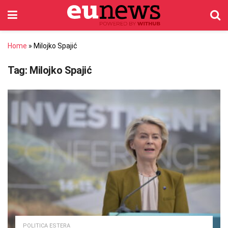
Home
»
Milojko Spajić
Tag:
Milojko Spajić
POLITICA ESTERA