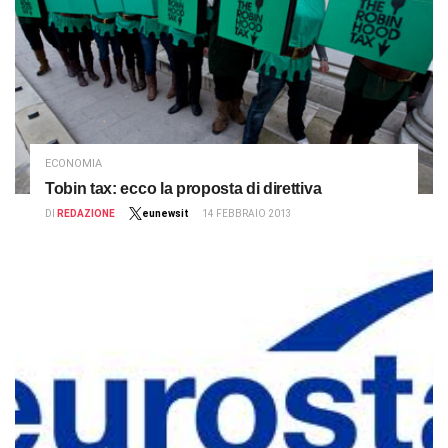
ECONOMIA
Tobin tax: ecco la proposta di direttiva
DI
REDAZIONE
eunewsit
14 FEBBRAIO 2013