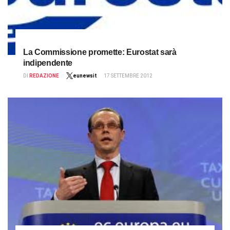
La Commissione promette: Eurostat sarà
indipendente
DI
REDAZIONE
eunewsit
17 SETTEMBRE 2012