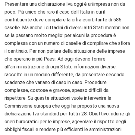
Presentare una dichiarazione Iva oggi è un’impresa non da
poco. Più unico che raro il caso dell’Italia in cui il
contribuente deve compilare la cifra esorbitante di 586
caselle. Ma anche i cittadini di diversi altri Stati membri non
se la passano molto meglio: per alcuni la procedura è
complessa con un numero di caselle di compilare che sfiora
il centinaio. Per non parlare della situazione delle imprese
che operano in più Paesi. Ad oggi devono fornire
all’amministrazione di ogni Stato informazioni diverse,
raccolte in un modulo differente, da presentare secondo
scadenze che variano di caso in caso. Procedure
complesse, costose e gravose, spesso difficili da
rispettare. Su queste situazioni vuole intervenire la
Commissione europea che oggi ha proposto una nuova
dichiarazione Iva standard per tutti i 28. Obiettivo: ridurre gli
oneri burocratici per le imprese, agevolare il rispetto degli
obblighi fiscali e rendere più efficienti le amministrazioni