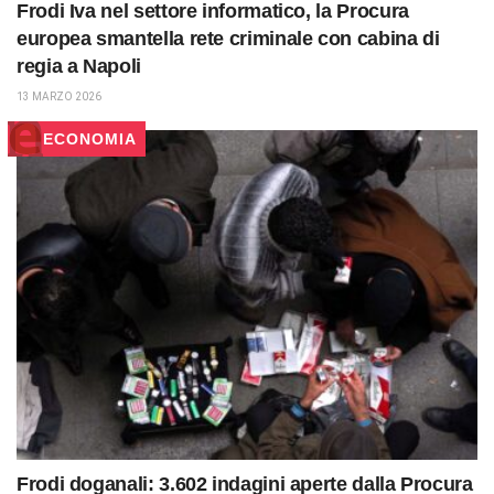
Frodi Iva nel settore informatico, la Procura
europea smantella rete criminale con cabina di
regia a Napoli
13 MARZO 2026
ECONOMIA
Frodi doganali: 3.602 indagini aperte dalla Procura