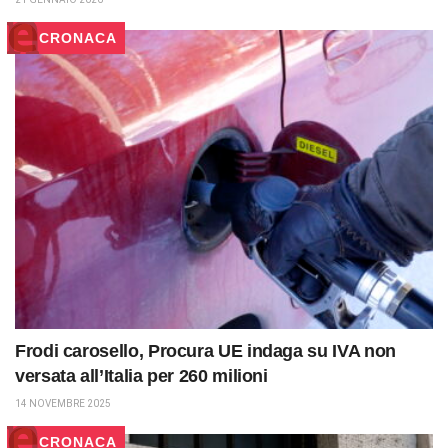
CRONACA
Frodi carosello, Procura UE indaga su IVA non
versata all’Italia per 260 milioni
14 NOVEMBRE 2025
CRONACA