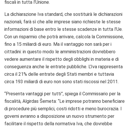
fiscali in tutta l’Unione.
La dichiarazione Iva standard, che sostituirà le dichiarazioni
nazionali, farà sì che alle imprese siano richieste le stesse
informazioni di base entro le stesse scadenze in tutta l’Ue.
Con un risparmio che potrà arrivare, calcola la Commissione,
fino a 15 miliardi di euro. Ma il vantaggio non sarà per i
cittadini: in questo modo le amministrazioni dovrebbero
vedere aumentare il rispetto degli obblighi in materia e di
conseguenza anche le entrate pubbliche. L’Iva rappresenta
circa il 21% delle entrate degli Stati membri e tuttavia
circa 193 miliardi di euro non sono stati riscossi nel 2011.
“Presenta vantaggi per tutti”, spiega il Commissario per la
fiscalità, Algirdas Šemeta: “Le imprese potranno beneficiare
di procedure più semplici, costi ridotti e meno burocrazia. I
governi avranno a disposizione un nuovo strumento per
facilitare il rispetto della normativa Iva, che dovrebbe