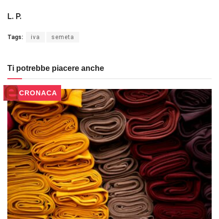
L. P.
Tags:
iva
semeta
Ti potrebbe piacere anche
CRONACA