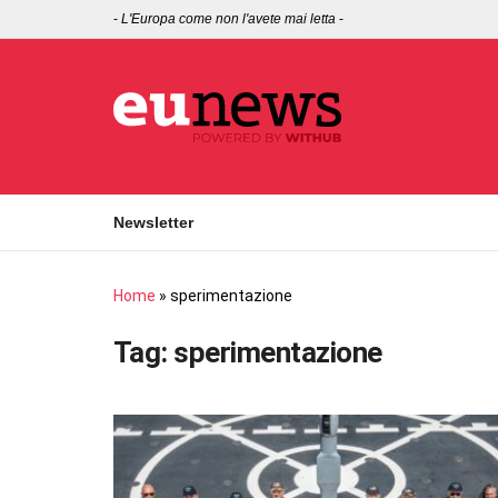
-
L'Europa come non l'avete mai letta
-
Newsletter
Home
»
sperimentazione
Tag:
sperimentazione