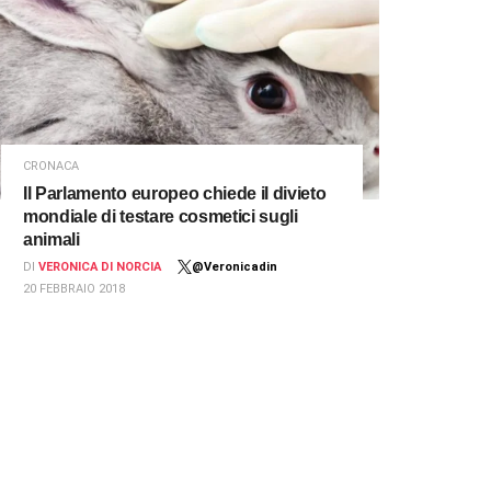
CRONACA
Il Parlamento europeo chiede il divieto
mondiale di testare cosmetici sugli
animali
DI
VERONICA DI NORCIA
@Veronicadin
20 FEBBRAIO 2018