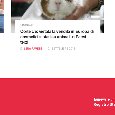
CRONACA
Corte Ue: vietata la vendita in Europa di
cosmetici testati su animali in Paesi
terzi
DI
LENA PAVESE
21 SETTEMBRE 2016
Eunews è una
Registro Sta