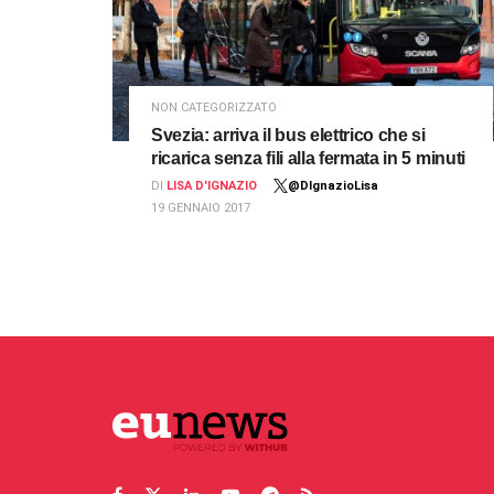
NON CATEGORIZZATO
Svezia: arriva il bus elettrico che si
ricarica senza fili alla fermata in 5 minuti
DI
LISA D'IGNAZIO
@DIgnazioLisa
19 GENNAIO 2017