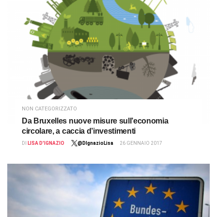
NON CATEGORIZZATO
Da Bruxelles nuove misure sull’economia
circolare, a caccia d’investimenti
DI
LISA D'IGNAZIO
@DIgnazioLisa
26 GENNAIO 2017