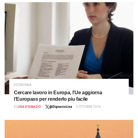
ECONOMIA
Cercare lavoro in Europa, l’Ue aggiorna
l’Europass per renderlo piu facile
DI
LISA D'IGNAZIO
@DIgnazioLisa
5 OTTOBRE 2016