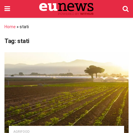
Home
»
stati
Tag:
stati
AGRIFOOD