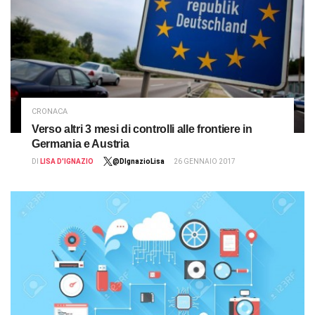
CRONACA
Verso altri 3 mesi di controlli alle frontiere in
Germania e Austria
DI
LISA D'IGNAZIO
@DIgnazioLisa
26 GENNAIO 2017