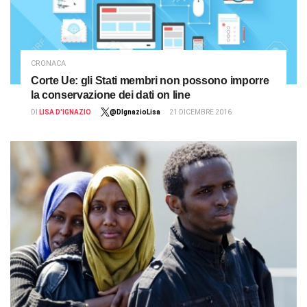
CRONACA
Corte Ue: gli Stati membri non possono imporre
la conservazione dei dati on line
DI
LISA D'IGNAZIO
@DIgnazioLisa
21 DICEMBRE 2016