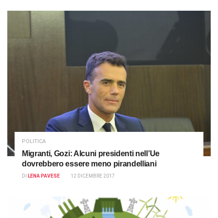
POLITICA
Migranti, Gozi: Alcuni presidenti nell’Ue
dovrebbero essere meno pirandelliani
DI
LENA PAVESE
12 DICEMBRE 2017