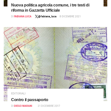
Nuova politica agricola comune, i tre testi di
riforma in Gazzetta Ufficiale
DI
FABIANA LUCA
@fabiana_luca
8 DICEMBRE 2021
EDITORIALI
Contro il passaporto
DI
DIEGO MARANI
21 DICEMBRE 2017