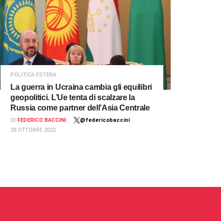
POLITICA ESTERA
La guerra in Ucraina cambia gli equilibri
geopolitici. L’Ue tenta di scalzare la
Russia come partner dell’Asia Centrale
DI
FEDERICO BACCINI
@federicobaccini
28 OTTOBRE 2022