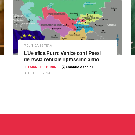
POLITICA ESTERA
L’Ue sfida Putin: Vertice con i Paesi
dell’Asia centrale il prossimo anno
DI
EMANUELE BONINI
emanuelebonini
3 OTTOBRE 2023