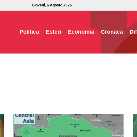
Giovedì, 6 Agosto 2026
Politica
Esteri
Economia
Cronaca
Di