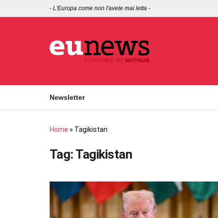
-
L'Europa come non l'avete mai letta
-
Newsletter
Home
»
Tagikistan
Tag:
Tagikistan