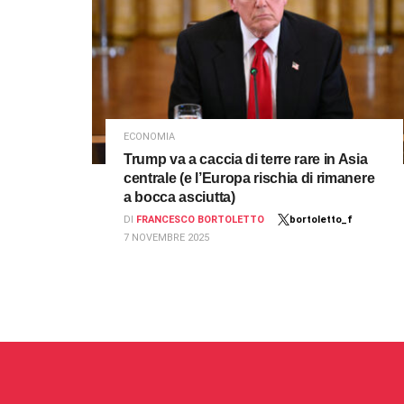
ECONOMIA
Trump va a caccia di terre rare in Asia
centrale (e l’Europa rischia di rimanere
a bocca asciutta)
DI
FRANCESCO BORTOLETTO
bortoletto_f
7 NOVEMBRE 2025