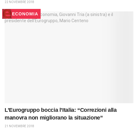
22 NOVEMBRE 2018
ECONOMIA
L’Eurogruppo boccia l’Italia: “Correzioni alla
manovra non migliorano la situazione”
21 NOVEMBRE 2018