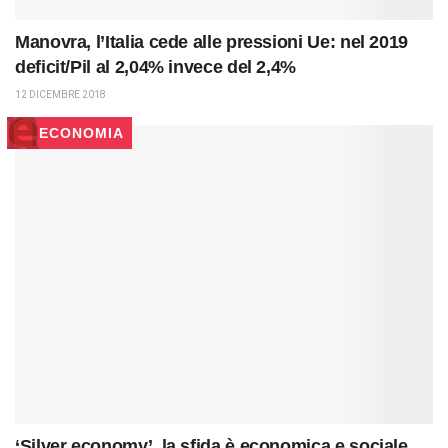
Manovra, l’Italia cede alle pressioni Ue: nel 2019
deficit/Pil al 2,04% invece del 2,4%
12 DICEMBRE 2018
ECONOMIA
‘Silver economy’, la sfida è economica e sociale.