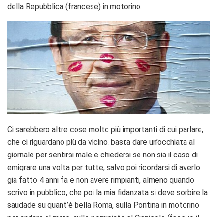
della Repubblica (francese) in motorino.
Ci sarebbero altre cose molto più importanti di cui parlare,
che ci riguardano più da vicino, basta dare un’occhiata al
giornale per sentirsi male e chiedersi se non sia il caso di
emigrare una volta per tutte, salvo poi ricordarsi di averlo
già fatto 4 anni fa e non avere rimpianti, almeno quando
scrivo in pubblico, che poi la mia fidanzata si deve sorbire la
saudade su quant’è bella Roma, sulla Pontina in motorino