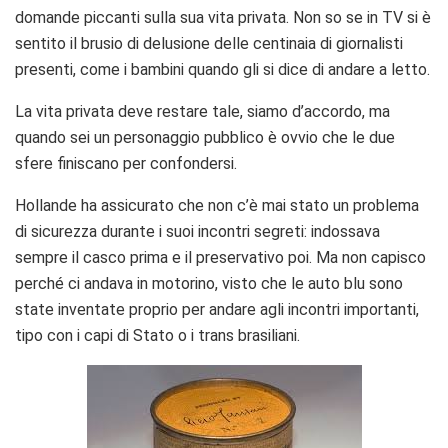
domande piccanti sulla sua vita privata. Non so se in TV si è
sentito il brusio di delusione delle centinaia di giornalisti
presenti, come i bambini quando gli si dice di andare a letto.
La vita privata deve restare tale, siamo d’accordo, ma
quando sei un personaggio pubblico è ovvio che le due
sfere finiscano per confondersi.
Hollande ha assicurato che non c’è mai stato un problema
di sicurezza durante i suoi incontri segreti: indossava
sempre il casco prima e il preservativo poi. Ma non capisco
perché ci andava in motorino, visto che le auto blu sono
state inventate proprio per andare agli incontri importanti,
tipo con i capi di Stato o i trans brasiliani.