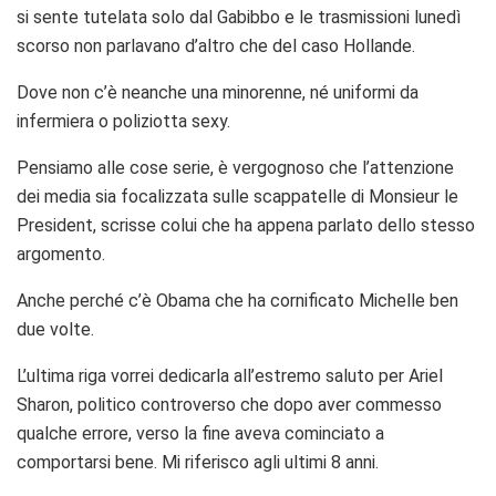
si sente tutelata solo dal Gabibbo e le trasmissioni lunedì
scorso non parlavano d’altro che del caso Hollande.
Dove non c’è neanche una minorenne, né uniformi da
infermiera o poliziotta sexy.
Pensiamo alle cose serie, è vergognoso che l’attenzione
dei media sia focalizzata sulle scappatelle di Monsieur le
President, scrisse colui che ha appena parlato dello stesso
argomento.
Anche perché c’è Obama che ha cornificato Michelle ben
due volte.
L’ultima riga vorrei dedicarla all’estremo saluto per Ariel
Sharon, politico controverso che dopo aver commesso
qualche errore, verso la fine aveva cominciato a
comportarsi bene. Mi riferisco agli ultimi 8 anni.