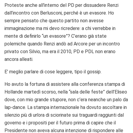
Proteste anche all’interno del PD per dissuadere Renzi
dall’incontro con Berlusconi, perché è un evasore. Ho
sempre pensato che questo partito non avesse
immaginazione ma mi devo ricredere: a chi verrebbe in
mente di definirlo “un evasore”? C’erano già state
polemiche quando Renzi andò ad Arcore per un incontro
privato con Silvio, ma era il 2010, PD e PDL non erano
ancora alleati.
E’ meglio parlare di cose leggere, tipo il gossip.
Ho avuto la fortuna di assistere alla conferenza stampa di
Hollande martedì scorso, nella “sala delle feste” dell’Eliseo
dove, con mio grande stupore, non c’era neanche un palo da
lap-dance. La stampa internazionale ha dovuto ascoltare in
silenzio più di un’ora di sciorinate sui traguardi raggiunti dal
governo e i propositi per il futuro prima di capire che il
Presidente non aveva alcuna intenzione di rispondere alle