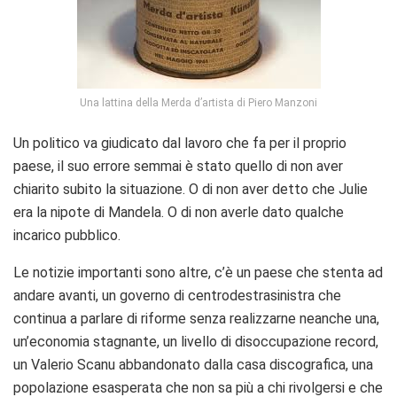
Una lattina della Merda d’artista di Piero Manzoni
Un politico va giudicato dal lavoro che fa per il proprio
paese, il suo errore semmai è stato quello di non aver
chiarito subito la situazione. O di non aver detto che Julie
era la nipote di Mandela. O di non averle dato qualche
incarico pubblico.
Le notizie importanti sono altre, c’è un paese che stenta ad
andare avanti, un governo di centrodestrasinistra che
continua a parlare di riforme senza realizzarne neanche una,
un’economia stagnante, un livello di disoccupazione record,
un Valerio Scanu abbandonato dalla casa discografica, una
popolazione esasperata che non sa più a chi rivolgersi e che