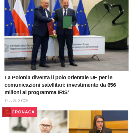
La Polonia diventa il polo orientale UE per le
comunicazioni satellitari: investimento da 656
milioni al programma IRIS²
21 LUGLIO 2026
CRONACA