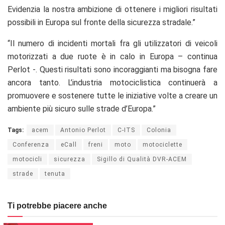
Evidenzia la nostra ambizione di ottenere i migliori risultati
possibili in Europa sul fronte della sicurezza stradale.”
“
Il numero di incidenti mortali fra gli utilizzatori di veicoli
motorizzati a due ruote è in calo in Europa – continua
Perlot -. Questi risultati sono incoraggianti ma bisogna fare
ancora tanto. L’industria motociclistica continuerà a
promuovere e sostenere tutte le iniziative volte a creare un
ambiente più sicuro sulle strade d’Europa.”
Tags:
acem
Antonio Perlot
C-ITS
Colonia
Conferenza
eCall
freni
moto
motociclette
motocicli
sicurezza
Sigillo di Qualità DVR-ACEM
strade
tenuta
Ti potrebbe piacere anche