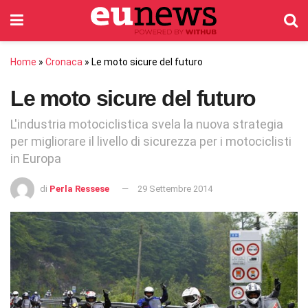
Home
»
Cronaca
»
Le moto sicure del futuro
Le moto sicure del futuro
L'industria motociclistica svela la nuova strategia
per migliorare il livello di sicurezza per i motociclisti
in Europa
di
Perla Ressese
29 Settembre 2014