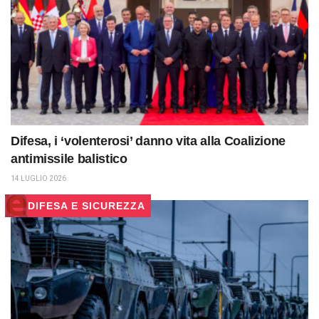
Difesa, i ‘volenterosi’ danno vita alla Coalizione
antimissile balistico
14 LUGLIO 2026
DIFESA E SICUREZZA