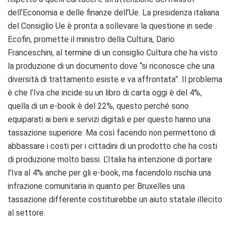
dell’Economia e delle finanze dell’Ue. La presidenza italiana
del Consiglio Ue è pronta a sollevare la questione in sede
Ecofin, promette il ministro della Cultura, Dario
Franceschini, al termine di un consiglio Cultura che ha visto
la produzione di un documento dove “si riconosce che una
diversità di trattamento esiste e va affrontata”. Il problema
è che l’Iva che incide su un libro di carta oggi è del 4%,
quella di un e-book è del 22%, questo perché sono
equiparati ai beni e servizi digitali e per questo hanno una
tassazione superiore. Ma così facendo non permettono di
abbassare i costi per i cittadini di un prodotto che ha costi
di produzione molto bassi. L’Italia ha intenzione di portare
l’Iva al 4% anche per gli e-book, ma facendolo rischia una
infrazione comunitaria in quanto per Bruxelles una
tassazione differente costituirebbe un aiuto statale illecito
al settore.