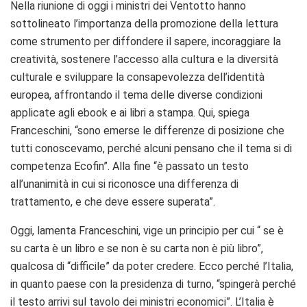
Nella riunione di oggi i ministri dei Ventotto hanno
sottolineato l’importanza della promozione della lettura
come strumento per diffondere il sapere, incoraggiare la
creatività, sostenere l’accesso alla cultura e la diversità
culturale e sviluppare la consapevolezza dell’identità
europea, affrontando il tema delle diverse condizioni
applicate agli ebook e ai libri a stampa. Qui, spiega
Franceschini, “sono emerse le differenze di posizione che
tutti conoscevamo, perché alcuni pensano che il tema si di
competenza Ecofin”. Alla fine “è passato un testo
all’unanimità in cui si riconosce una differenza di
trattamento, e che deve essere superata”.
Oggi, lamenta Franceschini, vige un principio per cui “ se è
su carta è un libro e se non è su carta non è più libro”,
qualcosa di “difficile” da poter credere. Ecco perché l’Italia,
in quanto paese con la presidenza di turno, “spingerà perché
il testo arrivi sul tavolo dei ministri economici”. L’Italia è