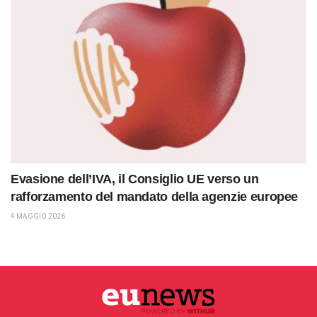
Evasione dell’IVA, il Consiglio UE verso un
rafforzamento del mandato della agenzie europee
4 MAGGIO 2026