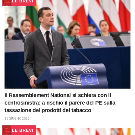
LE BREVI
Il Rassemblement National si schiera con il
centrosinistra: a rischio il parere del PE sulla
tassazione dei prodotti del tabacco
16 GIUGNO 2026
LE BREVI