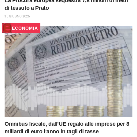
La Procura europea sequestra 7,8 milioni di metri
di tessuto a Prato
30 GIUGNO 2026
ECONOMIA
Omnibus fiscale, dall’UE regalo alle imprese per 8
miliardi di euro l’anno in tagli di tasse