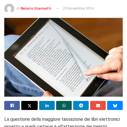
di
Renato Giannetti
25 Novembre 2014
La questione della maggiore tassazione dei libri elettronici
rispetto a quelli cartacei è all’attenzione dei ministri