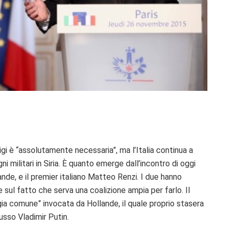
igi è “assolutamente necessaria”, ma l’Italia continua a
 militari in Siria. È quanto emerge dall’incontro di oggi
lande, e il premier italiano Matteo Renzi. I due hanno
e sul fatto che serva una coalizione ampia per farlo. Il
egia comune” invocata da Hollande, il quale proprio stasera
usso Vladimir Putin.