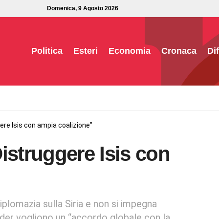
Domenica, 9 Agosto 2026
Politica
Esteri
Economia
Cronaca
Di
ere Isis con ampia coalizione”
istruggere Isis con
diplomazia sulla Siria e non si impegna
leader vogliono un “accordo globale con la