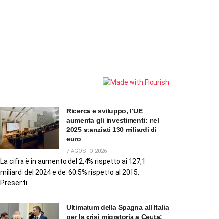
Ricerca e sviluppo, l’UE
aumenta gli investimenti: nel
2025 stanziati 130 miliardi di
euro
7 AGOSTO 2026
La cifra è in aumento del 2,4% rispetto ai 127,1
miliardi del 2024 e del 60,5% rispetto al 2015.
Presenti...
Ultimatum della Spagna all’Italia
per la crisi migratoria a Ceuta: