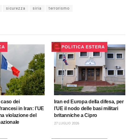
sicurezza
siria
terrorismo
CA
POLITICA ESTERA
 caso dei
Iran ed Europa della difesa, per
francesi in Iran: l’UE
l’UE il nodo delle basi militari
a violazione del
britanniche a Cipro
rnazionale
27 LUGLIO 2026