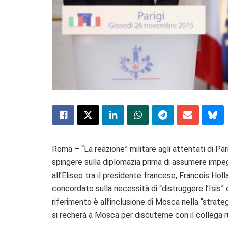
Roma – “La reazione” militare agli attentati di Par
spingere sulla diplomazia prima di assumere impegni
all’Eliseo tra il presidente francese, Francois Hol
concordato sulla necessità di “distruggere l’Isis” 
riferimento è all’inclusione di Mosca nella “strat
si recherà a Mosca per discuterne con il collega r