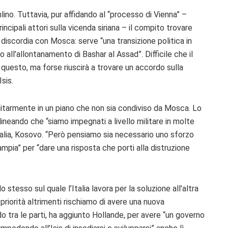
ino. Tuttavia, pur affidando al “processo di Vienna” –
rincipali attori sulla vicenda siriana – il compito trovare
 discordia con Mosca: serve “una transizione politica in
all’allontanamento di Bashar al Assad”. Difficile che il
su questo, ma forse riuscirà a trovare un accordo sulla
sis.
ilitarmente in un piano che non sia condiviso da Mosca. Lo
lineando che “siamo impegnati a livello militare in molte
omalia, Kosovo. “Però pensiamo sia necessario uno sforzo
mpia” per “dare una risposta che porti alla distruzione
tesso sul quale l’Italia lavora per la soluzione all’altra
 priorità altrimenti rischiamo di avere una nuova
o tra le parti, ha aggiunto Hollande, per avere “un governo