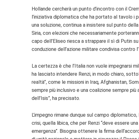
Hollande cercherà un punto d’incontro con il Creml
l’iniziativa diplomatica che ha portato al tavolo i p
una soluzione, continua a insistere sul punto della
Siria, con elezioni che necessariamente porteranno 
capo dell’Eliseo riesca a strappare il sì di Putin 
conduzione dell’azione militare condivisa contro l’I
La certezza è che l’Italia non vuole impegnarsi m
ha lasciato intendere Renzi, in modo chiaro, sotto
realtà”, come le missioni in Iraq, Afghanistan, S
sempre più inclusivo e una coalizione sempre più a
dell’Isis”, ha precisato.
L’impegno rimane dunque sul campo diplomatico, lo s
crisi, quella libica, che per Renzi “deve essere una
emergenza”. Bisogna ottenere la firma dell’accord