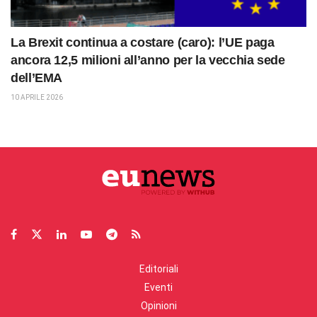
La Brexit continua a costare (caro): l’UE paga
ancora 12,5 milioni all’anno per la vecchia sede
dell’EMA
10 APRILE 2026
Editoriali
Eventi
Opinioni