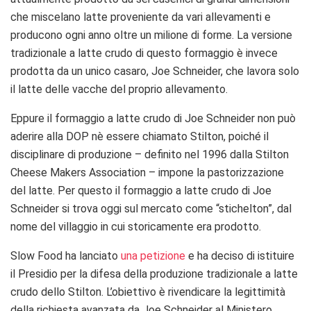
che miscelano latte proveniente da vari allevamenti e
producono ogni anno oltre un milione di forme. La versione
tradizionale a latte crudo di questo formaggio è invece
prodotta da un unico casaro, Joe Schneider, che lavora solo
il latte delle vacche del proprio allevamento.
Eppure il formaggio a latte crudo di Joe Schneider non può
aderire alla DOP nè essere chiamato Stilton, poiché il
disciplinare di produzione – definito nel 1996 dalla Stilton
Cheese Makers Association – impone la pastorizzazione
del latte. Per questo il formaggio a latte crudo di Joe
Schneider si trova oggi sul mercato come “stichelton”, dal
nome del villaggio in cui storicamente era prodotto.
Slow Food ha lanciato
una petizione
e ha deciso di istituire
il Presidio per la difesa della produzione tradizionale a latte
crudo dello Stilton. L’obiettivo è rivendicare la legittimità
della richiesta avanzata da Joe Schneider al Ministero