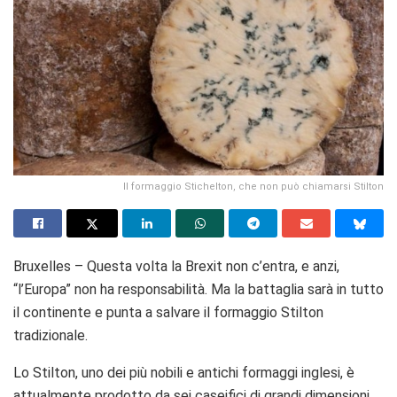
Il formaggio Stichelton, che non può chiamarsi Stilton
Bruxelles – Questa volta la Brexit non c’entra, e anzi,
“l’Europa” non ha responsabilità. Ma la battaglia sarà in tutto
il continente e punta a salvare il formaggio Stilton
tradizionale.
Lo Stilton, uno dei più nobili e antichi formaggi inglesi, è
attualmente prodotto da sei caseifici di grandi dimensioni