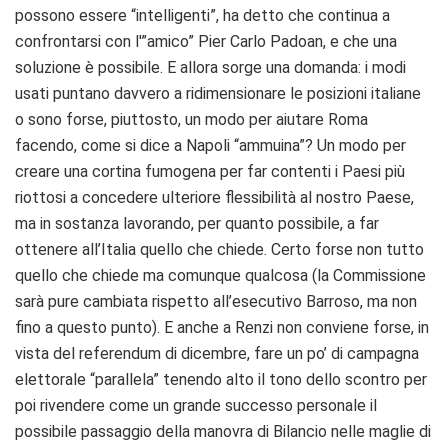
possono essere “intelligenti”, ha detto che continua a
confrontarsi con l'”amico” Pier Carlo Padoan, e che una
soluzione è possibile. E allora sorge una domanda: i modi
usati puntano davvero a ridimensionare le posizioni italiane
o sono forse, piuttosto, un modo per aiutare Roma
facendo, come si dice a Napoli “ammuina”? Un modo per
creare una cortina fumogena per far contenti i Paesi più
riottosi a concedere ulteriore flessibilità al nostro Paese,
ma in sostanza lavorando, per quanto possibile, a far
ottenere all’Italia quello che chiede. Certo forse non tutto
quello che chiede ma comunque qualcosa (la Commissione
sarà pure cambiata rispetto all’esecutivo Barroso, ma non
fino a questo punto). E anche a Renzi non conviene forse, in
vista del referendum di dicembre, fare un po’ di campagna
elettorale “parallela” tenendo alto il tono dello scontro per
poi rivendere come un grande successo personale il
possibile passaggio della manovra di Bilancio nelle maglie di