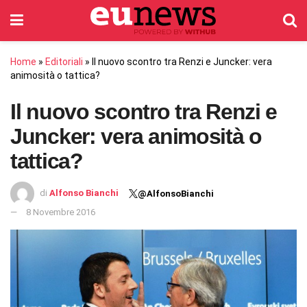
Home
»
Editoriali
»
Il nuovo scontro tra Renzi e Juncker: vera
animosità o tattica?
Il nuovo scontro tra Renzi e
Juncker: vera animosità o
tattica?
di
Alfonso Bianchi
@AlfonsoBianchi
8 Novembre 2016