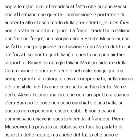
sopra le righe: dire, riferendosi al fatto che ci sono Paesi
che affermano che questa Commissione è portatrice di
austerità allo stesso modo della precedente,
je m’en fous
non è stata la scelta migliore. La frase , tradotta in italiano
con “me ne frego”, uno slogan caro a Benito Mussolini, non
ha fatto che peggiorare la situazione (con l’aiuto di titoli un
po’ forzati sui nostri quotidiani) e questo non può aiutare i
rapporti di Bruxelles con gli italiani. Ma il presidente della
Commissione è così, nel bene e nel male, sanguigno ma
sempre pronto al dialogo e davvero impegnato, nella misura
del possibile, nel favorire la crescita sull’austerità. Non è
certo Alexis Tsipras, ma dire che con lui rispetto a quando
c’era Barroso le cose non sono cambiate è una balla, su
questo non ci possono essere dubbi. E non a caso il
commissario chiave in questa vicenda, il francese Pierre
Moscovici, ha provato ad abbassare i toni, ha parlato di
rispetto delle regole, ma anche del fatto che sono e