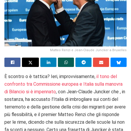
Matteo Renzi e Jean-Claude Juncker a Bruxelles
È scontro o è tattica? Ieri, improvvisamente,
il tono del
confronto tra Commissione europea e Italia sulla manovra
di Bilancio si è impennato
, con Jean-Claude Juncker che , in
sostanza, ha accusato l’Italia di imbrogliare sui conti del
terremoto e della gestione della crisi dei migranti per avere
più flessibilità, e il premier Matteo Renzi che gli risponde
per le rime, dicendo che sulla sicurezza delle scuole lui non
fa sconti a nessuno. Certo una frasetta di Juncker è stata