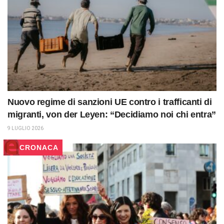
Nuovo regime di sanzioni UE contro i trafficanti di
migranti, von der Leyen: “Decidiamo noi chi entra”
9 LUGLIO 2026
CRONACA