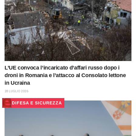
L’UE convoca l’incaricato d’affari russo dopo i
droni in Romania e l’attacco al Consolato lettone
in Ucraina
28 LUGLIO 2026
DIFESA E SICUREZZA