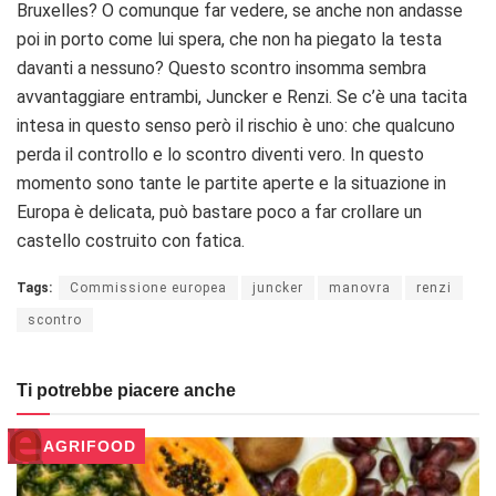
Bruxelles? O comunque far vedere, se anche non andasse
poi in porto come lui spera, che non ha piegato la testa
davanti a nessuno? Questo scontro insomma sembra
avvantaggiare entrambi, Juncker e Renzi. Se c’è una tacita
intesa in questo senso però il rischio è uno: che qualcuno
perda il controllo e lo scontro diventi vero. In questo
momento sono tante le partite aperte e la situazione in
Europa è delicata, può bastare poco a far crollare un
castello costruito con fatica.
Tags:
Commissione europea
juncker
manovra
renzi
scontro
Ti potrebbe piacere anche
AGRIFOOD